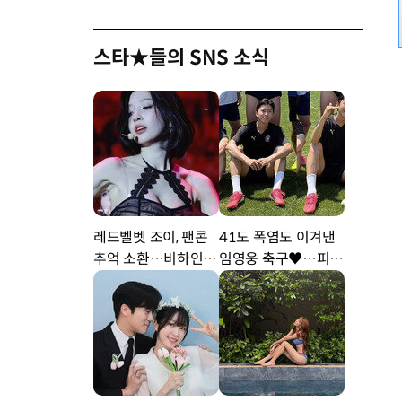
스타★들의 SNS 소식
레드벨벳 조이, 팬콘
41도 폭염도 이겨낸
추억 소환…비하인드
임영웅 축구♥…피지
공개 [DA★]
컬 난리 [DA★]