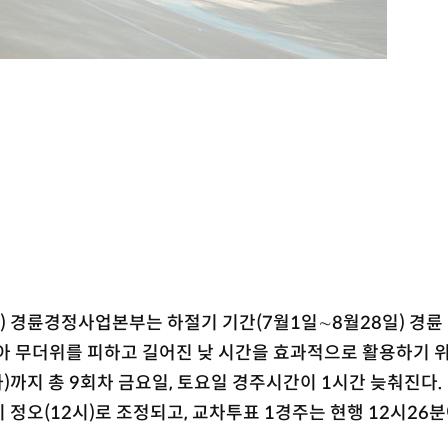
 경륜경정사업본부는 하절기 기간(7월1일∼8월28일) 경륜
아 무더위를 피하고 길어진 낮 시간을 효과적으로 활용하기 위
차)까지 총 9회차 금요일, 토요일 경주시간이 1시간 늦춰진다.
정오(12시)로 조정되고, 교차투표 1경주는 현행 12시26분