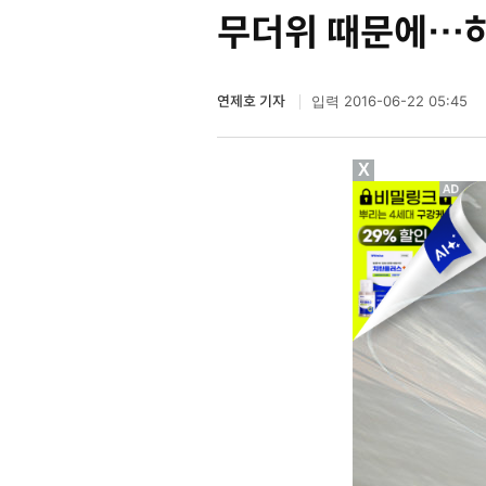
무더위 때문에…하
연제호 기자
2016-06-22 05:45
입력
X