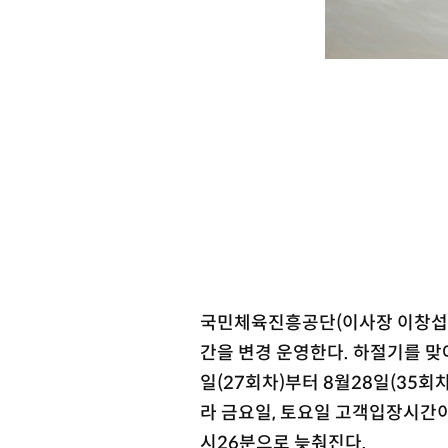
국민체육진흥공단(이사장 이창섭)
간을 변경 운영한다. 하절기를 맞
일(27회차)부터 8월28일(35회
라 금요일, 토요일 고객입장시간이 
시26분으로 늦춰진다.