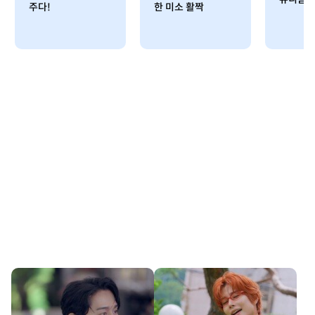
주다!
한 미소 활짝