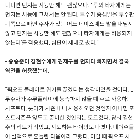
디디면 던지는 시늉만 해도 괜찮으나, 1루와 타자에게는
던지는 시늉에 그쳐서는 안 된다. 투수가 중심발을 투수판
뒤쪽으로 빼면 주자가 있는 어느 베이스에도 발을 내딛지
않고 던지는 시늉만 해도 괜찮으나 타자에게는 허용되지
않는다’를 적용했다. 심판이 제대로 봤다.”
- 송승준이 김현수에게 견제구를 던지다 빠지면서 결국
역전을 허용했는데.
“픽오프 플레이로 위기를 끊겠다는 생각이었을 것이다. 1
루주자가 주루플레이에 능숙하지 않을 때 주로 사용하는
시프트다. 롯데가 시즌 내내 사용해오던 것인지 아니면 포
스트시즌을 앞두고 준비한 것인지는 모르겠다. 당시 김현
수의 리드가 적었고, 시도하는 타이밍도 나빴다. 내야수들
이 실책으로 흔들린 다음이라 그랬다. 이럴 때 픽오프 사