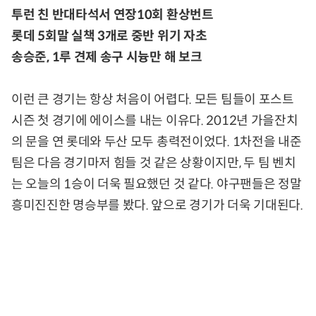
투런 친 반대타석서 연장10회 환상번트
롯데 5회말 실책 3개로 중반 위기 자초
송승준, 1루 견제 송구 시늉만 해 보크
이런 큰 경기는 항상 처음이 어렵다. 모든 팀들이 포스트
시즌 첫 경기에 에이스를 내는 이유다. 2012년 가을잔치
의 문을 연 롯데와 두산 모두 총력전이었다. 1차전을 내준
팀은 다음 경기마저 힘들 것 같은 상황이지만, 두 팀 벤치
는 오늘의 1승이 더욱 필요했던 것 같다. 야구팬들은 정말
흥미진진한 명승부를 봤다. 앞으로 경기가 더욱 기대된다.