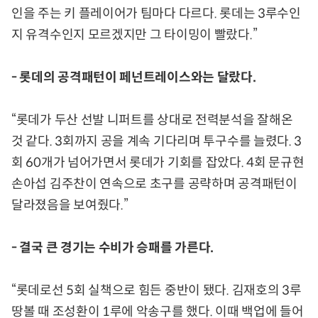
인을 주는 키 플레이어가 팀마다 다르다. 롯데는 3루수인
지 유격수인지 모르겠지만 그 타이밍이 빨랐다.”
- 롯데의 공격패턴이 페넌트레이스와는 달랐다.
“롯데가 두산 선발 니퍼트를 상대로 전력분석을 잘해온
것 같다. 3회까지 공을 계속 기다리며 투구수를 늘렸다. 3
회 60개가 넘어가면서 롯데가 기회를 잡았다. 4회 문규현
손아섭 김주찬이 연속으로 초구를 공략하며 공격패턴이
달라졌음을 보여줬다.”
- 결국 큰 경기는 수비가 승패를 가른다.
“롯데로선 5회 실책으로 힘든 중반이 됐다. 김재호의 3루
땅볼 때 조성환이 1루에 악송구를 했다. 이때 백업에 들어