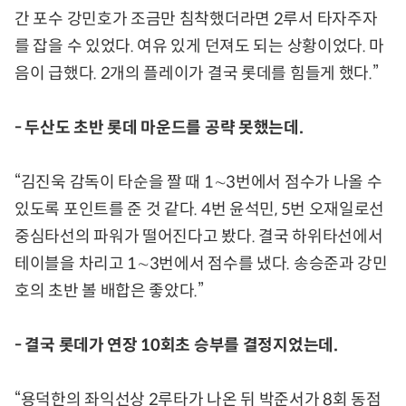
간 포수 강민호가 조금만 침착했더라면 2루서 타자주자
를 잡을 수 있었다. 여유 있게 던져도 되는 상황이었다. 마
음이 급했다. 2개의 플레이가 결국 롯데를 힘들게 했다.”
- 두산도 초반 롯데 마운드를 공략 못했는데.
“김진욱 감독이 타순을 짤 때 1∼3번에서 점수가 나올 수
있도록 포인트를 준 것 같다. 4번 윤석민, 5번 오재일로선
중심타선의 파워가 떨어진다고 봤다. 결국 하위타선에서
테이블을 차리고 1∼3번에서 점수를 냈다. 송승준과 강민
호의 초반 볼 배합은 좋았다.”
- 결국 롯데가 연장 10회초 승부를 결정지었는데.
“용덕한의 좌익선상 2루타가 나온 뒤 박준서가 8회 동점