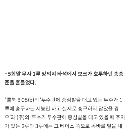
- 5회말 무사 1루 양의지 타석에서 보크가 호투하던 송승
준을 흔들었다.
“룰북 8.05(b)의 ‘투수판에 중심발을 대고 있는 투수가 1
루에 송구하는 시늉만 하고 실제로 송구하지 않았을 경
우’와 (주)의 ‘투수가 투수판에 중심발을 대고 있을 때 주자
가 있는 2루와 3루에는 그 베이스 쪽으로 똑바로 발을 내