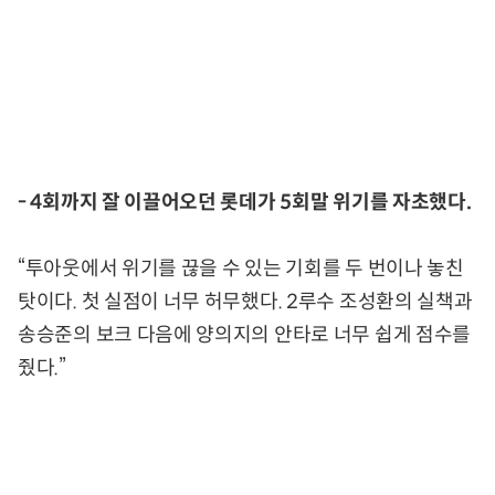
- 4회까지 잘 이끌어오던 롯데가 5회말 위기를 자초했다.
“투아웃에서 위기를 끊을 수 있는 기회를 두 번이나 놓친
탓이다. 첫 실점이 너무 허무했다. 2루수 조성환의 실책과
송승준의 보크 다음에 양의지의 안타로 너무 쉽게 점수를
줬다.”