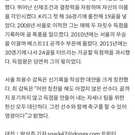
했다. 뛰어난 신체조건과 결정력을 자랑하며 자신의 이름
을 각인시켰다. K리그 첫 해 36경기에 출전해 19골을 넣
었다. 2008년 서울로 이적한 그는 매해 두 자릿수 득점을
기록하며 골 폭풍을 일으켰다. 2010년에는 서울의 우승
을 이끌며 베스트11 공격수 부문에 올랐다. 2011년에는
30경기에 나서 24골을 터뜨리는 가공할 득점력을 과시했
다. 득점왕은 당연히 그의 몫이었다.
서울 최용수 감독은 신기록을 작성한 데얀을 크게 칭찬했
다. 최 감독은 “어떤 칭찬을 해도 아깝지 않은 선수다. 끝까
지 포기하지 않고 득점을 만들어 내는 자세나 팀을 위한
헌신 모두 대단하다. 그런 선수와 함께 축구를 할 수 있어
영광이다”고 밝혔다.
대전｜박상준 기자 spark47@donga.com 트위터