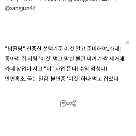
@sangjun47
0