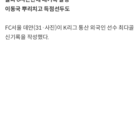
이동국 뿌리치고 득점선두도
FC서울 데얀(31·사진)이 K리그 통산 외국인 선수 최다골
신기록을 작성했다.