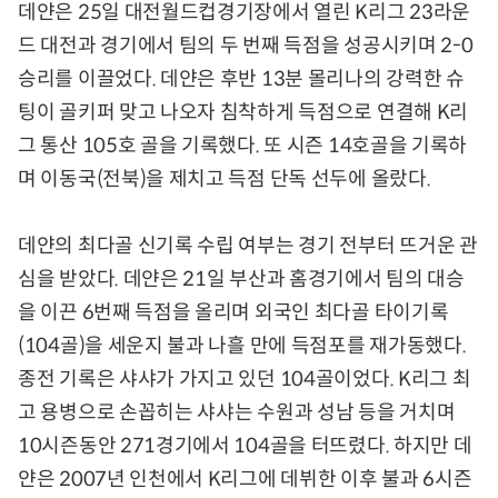
데얀은 25일 대전월드컵경기장에서 열린 K리그 23라운
드 대전과 경기에서 팀의 두 번째 득점을 성공시키며 2-0
승리를 이끌었다. 데얀은 후반 13분 몰리나의 강력한 슈
팅이 골키퍼 맞고 나오자 침착하게 득점으로 연결해 K리
그 통산 105호 골을 기록했다. 또 시즌 14호골을 기록하
며 이동국(전북)을 제치고 득점 단독 선두에 올랐다.
데얀의 최다골 신기록 수립 여부는 경기 전부터 뜨거운 관
심을 받았다. 데얀은 21일 부산과 홈경기에서 팀의 대승
을 이끈 6번째 득점을 올리며 외국인 최다골 타이기록
(104골)을 세운지 불과 나흘 만에 득점포를 재가동했다.
종전 기록은 샤샤가 가지고 있던 104골이었다. K리그 최
고 용병으로 손꼽히는 샤샤는 수원과 성남 등을 거치며
10시즌동안 271경기에서 104골을 터뜨렸다. 하지만 데
얀은 2007년 인천에서 K리그에 데뷔한 이후 불과 6시즌