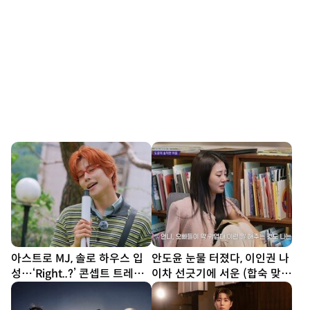
아스트로 MJ, 솔로 하우스 입
안도윤 눈물 터졌다, 이인권 나
성…‘Right..?’ 콘셉트 트레일
이차 선긋기에 서운 (합숙 맞선
러 공개
2)