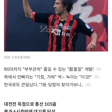
데얀. 스포츠동아DB
대전전 득점으로 통산 105골
불과 6시즌만에 대기록 달성