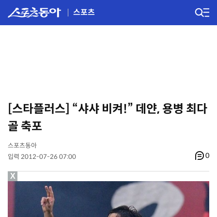
스포츠
[스타플러스] “샤샤 비켜!” 데얀, 용병 최다
골 축포
스포츠동아
0
입력 2012-07-26 07:00
X