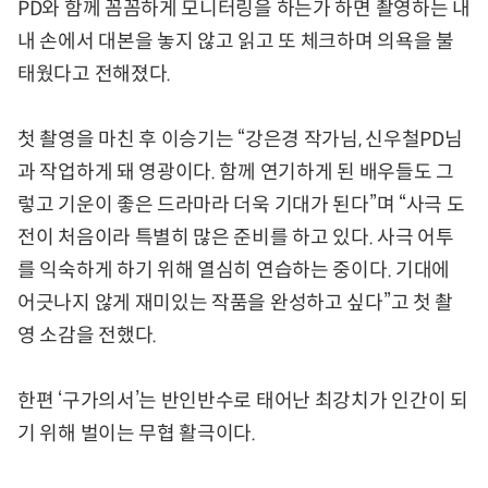
PD와 함께 꼼꼼하게 모니터링을 하는가 하면 촬영하는 내
내 손에서 대본을 놓지 않고 읽고 또 체크하며 의욕을 불
태웠다고 전해졌다.
첫 촬영을 마친 후 이승기는 “강은경 작가님, 신우철PD님
과 작업하게 돼 영광이다. 함께 연기하게 된 배우들도 그
렇고 기운이 좋은 드라마라 더욱 기대가 된다”며 “사극 도
전이 처음이라 특별히 많은 준비를 하고 있다. 사극 어투
를 익숙하게 하기 위해 열심히 연습하는 중이다. 기대에
어긋나지 않게 재미있는 작품을 완성하고 싶다”고 첫 촬
영 소감을 전했다.
한편 ‘구가의서’는 반인반수로 태어난 최강치가 인간이 되
기 위해 벌이는 무협 활극이다.