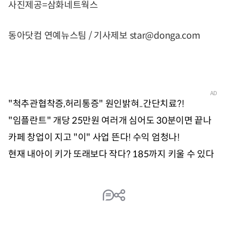
사진제공=삼화네트웍스
동아닷컴 연예뉴스팀 / 기사제보 star@donga.com