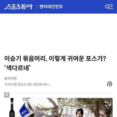
엔터테인먼트
이승기 묶음머리, 이렇게 귀여운 포스가?
‘색다르네’
동아닷컴
기사수정 2013-03-18 09:34
X