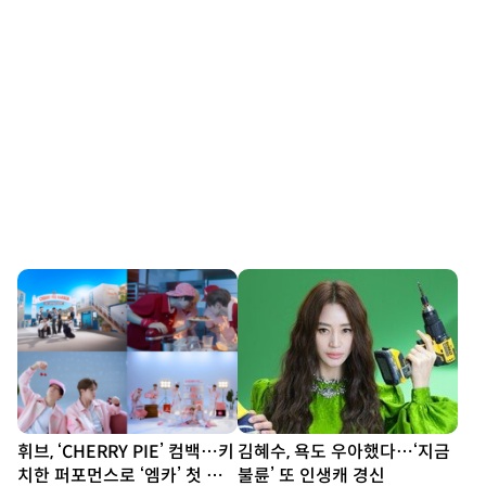
휘브, ‘CHERRY PIE’ 컴백…키
김혜수, 욕도 우아했다…‘지금
치한 퍼포먼스로 ‘엠카’ 첫 무
불륜’ 또 인생캐 경신