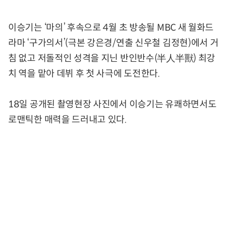
이승기는 ‘마의’ 후속으로 4월 초 방송될 MBC 새 월화드
라마 ‘구가의서’(극본 강은경/연출 신우철 김정현)에서 거
침 없고 저돌적인 성격을 지닌 반인반수(半人半獸) 최강
치 역을 맡아 데뷔 후 첫 사극에 도전한다.
18일 공개된 촬영현장 사진에서 이승기는 유쾌하면서도
로맨틱한 매력을 드러내고 있다.