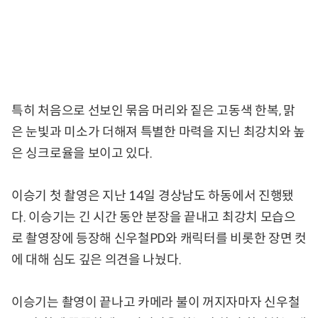
특히 처음으로 선보인 묶음 머리와 짙은 고동색 한복, 맑
은 눈빛과 미소가 더해져 특별한 마력을 지닌 최강치와 높
은 싱크로율을 보이고 있다.
이승기 첫 촬영은 지난 14일 경상남도 하동에서 진행됐
다. 이승기는 긴 시간 동안 분장을 끝내고 최강치 모습으
로 촬영장에 등장해 신우철PD와 캐릭터를 비롯한 장면 컷
에 대해 심도 깊은 의견을 나눴다.
이승기는 촬영이 끝나고 카메라 불이 꺼지자마자 신우철