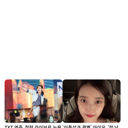
TXT 연준, 청량 라이브로 뉴욕
‘이종석과 결별’ 아이유, ‘전 남