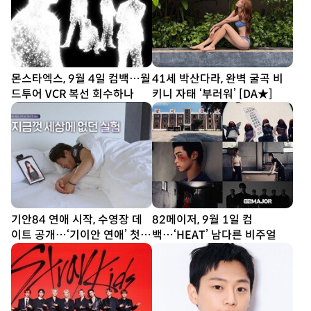
몬스타엑스, 9월 4일 컴백…월
41세 박산다라, 완벽 굴곡 비
드투어 VCR 복선 회수하나
키니 자태 ‘부러워’ [DA★]
기안84 연애 시작, 수영장 데
82메이저, 9월 1일 컴
이트 공개…‘기이안 연애’ 첫
백…‘HEAT’ 남다른 비주얼
티저