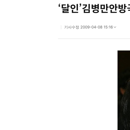
‘달인’김병만안
2009-04-08 15:16
기사수정