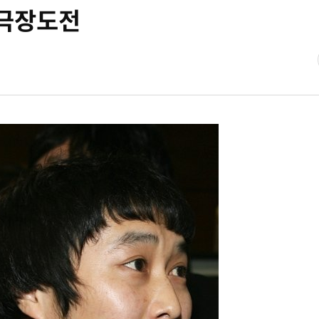
방극장도전