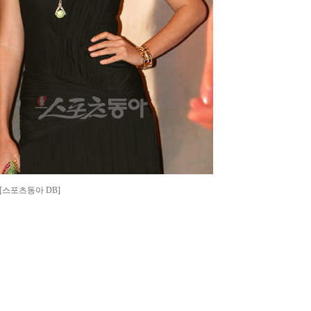
 [스포츠동아 DB]