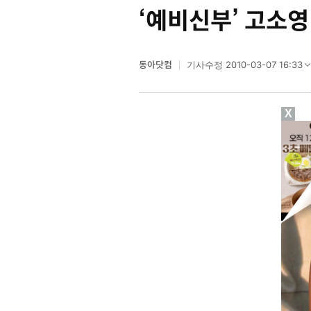
‘예비신부’ 고소영
동아닷컴
2010-03-07 16:33
기사수정
X