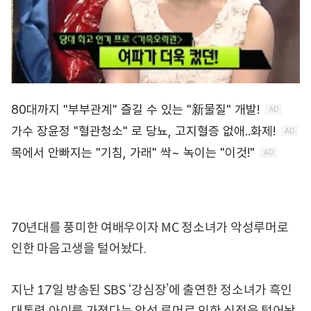
70년대를 풍미한 여배우이자 MC 정소녀가 악성루머로
인한 마음고생을 털어놨다.
지난 17일 방송된 SBS ‘강심장’에 출연한 정소녀가 흑인
대통령 아이를 가졌다는 악성 루머로 인한 심정을 털어놨