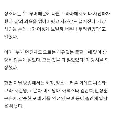
정소녀는 “그 루머때문에 다른 드라마에서도 다 자진하차
했다. 삶의 의욕을 잃어버렸고 자신감도 떨어졌다. 세상
사람들 눈에 내가 어떻게 보일까 너무나 두려웠었다”고
말했다.
이어 “누가 던진지도 모르는 이유없는 돌팔매에 맞아 상
당히 힘들게 살았다. 모든 것을 다 잃었었다”며 당시를 회
상했다.
한편 이날 방송에서는 허참, 정소녀 커플 외에도 씨스타
보라, 서준영, 고은아, 미르남매, 아역스타 김민희, 안정훈,
구은애, 강승현 모델 커플, 안선영 모녀 등이 출연해 입담
을 뽐냈다.