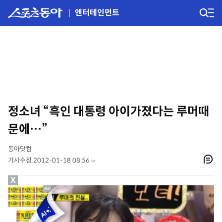
엔터테인먼트
정소녀 “흑인 대통령 아이가졌다는 루머때
문에…”
동아닷컴
기사수정 2012-01-18 08:56
X