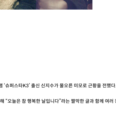
램 ‘슈퍼스타K3’ 출신 신지수가 물오른 미모로 근황을 전했다
해 “오늘은 참 행복한 날입니다”라는 짤막한 글과 함께 여러 