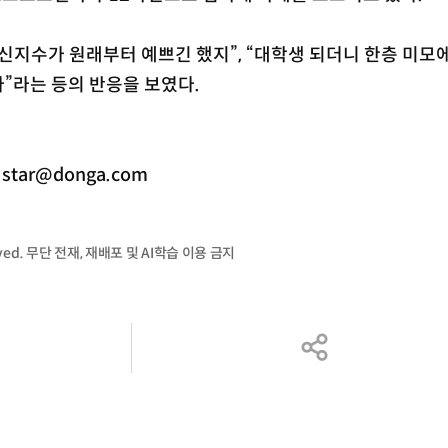
신지수가 원래부터 예쁘긴 했지”, “대학생 되더니 한층 미모에
다”라는 등의 반응을 보였다.
ar@donga.com
served. 무단 전재, 재배포 및 AI학습 이용 금지