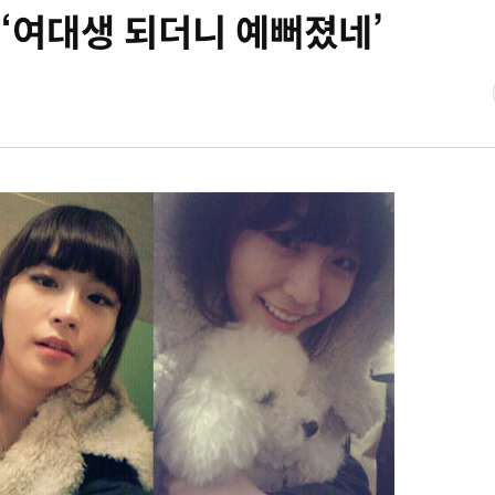
 ‘여대생 되더니 예뻐졌네’