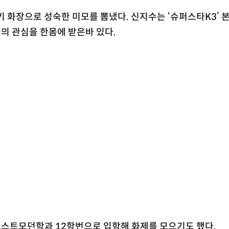
키 화장으로 성숙한 미모를 뽐냈다. 신지수는 ‘슈퍼스타K3’ 
의 관심을 한몸에 받은바 있다.
스트모던학과 12학번으로 입학해 화제를 모으기도 했다.