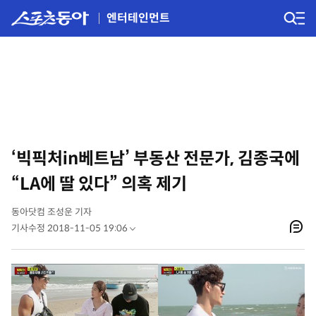
엔터테인먼트
‘빅픽처in베트남’ 부동산 전문가, 김종국에
“LA에 딸 있다” 의혹 제기
동아닷컴 조성운 기자
기사수정 2018-11-05 19:06