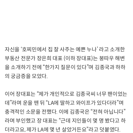
자신을 ‘호찌민에서 집 잘 사주는 예쁜 누나’ 라고 소개한
부동산 전문가 장은희 대표 (이하 장대표)는 붕따우 해변
을 소개하기 전에 “한가지 질문이 있다”며 김종국과 하하
의 궁금증을 모았다.
이어 장대표는 “제가 개인적으로 김종국씨 너무 팬이었는
데”라며 운을 뗀 뒤 “LA에 딸하고 와이프가 있다더라”며
충격적인 소문을 전했다. 이에 김종국은 “전혀 아닙니다”
라며 부인했고 장 대표는 “근데 지인들이 몇 명 봤다고 하
더라고요, 제가 LA에 몇 년 살았거든요”라고 덧붙였다.