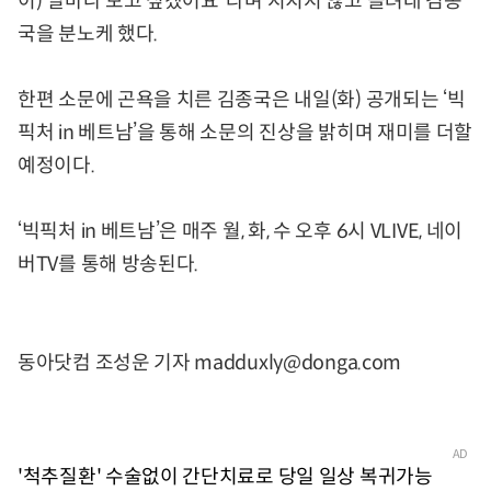
이) 얼마나 보고 싶겠어요”라며 지치지 않고 놀려대 김종
국을 분노케 했다.
한편 소문에 곤욕을 치른 김종국은 내일(화) 공개되는 ‘빅
픽처 in 베트남’을 통해 소문의 진상을 밝히며 재미를 더할
예정이다.
‘빅픽처 in 베트남’은 매주 월, 화, 수 오후 6시 VLIVE, 네이
버TV를 통해 방송된다.
동아닷컴 조성운 기자 madduxly@donga.com