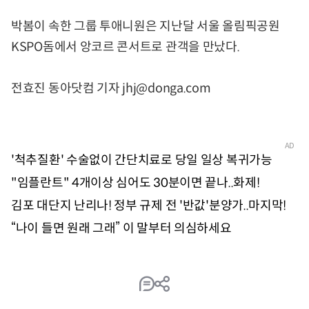
박봄이 속한 그룹 투애니원은 지난달 서울 올림픽공원
KSPO돔에서 앙코르 콘서트로 관객을 만났다.
전효진 동아닷컴 기자 jhj@donga.com