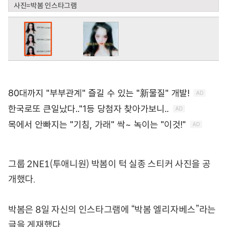
사진=박봄 인스타그램
그룹 2NE1(투애니원) 박봄이 턱 실종 스티커 사진을 공
개했다.
박봄은 8일 자신의 인스타그램에 “박봄 엘리자베스”라는
글을 게재했다.