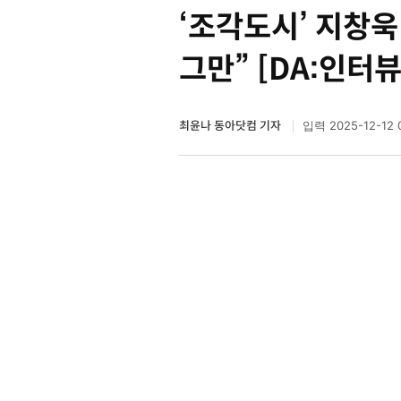
‘조각도시’ 지창
그만” [DA:인터
최윤나 동아닷컴 기자
2025-12-12 
입력