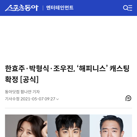
엔터테인먼트
한효주·박형식·조우진, ‘해피니스’ 캐스팅
확정 [공식]
동아닷컴 함나얀 기자
기사수정 2021-05-07 09:27