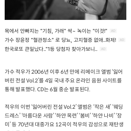
가수 적우가 2006년 이후 6년 만에 리메이크 앨범 ‘잃어
버린 전설 Vol.2’를 4일 국내 주요 온라인 음원 사이트를
통해 발표했다. CD는 6월 중순 발표된다.
적우의 이번 ‘잃어버린 전설 Vol.2’ 앨범은 ‘작은 새’ ‘웨딩
드레스’ ‘아름다운 사람’ ‘하얀 목련’ ‘봄비’ ‘하얀 나비’ ‘장
미’ 등 70년대 대중가요 12곡이 적우의 감성으로 재탄생