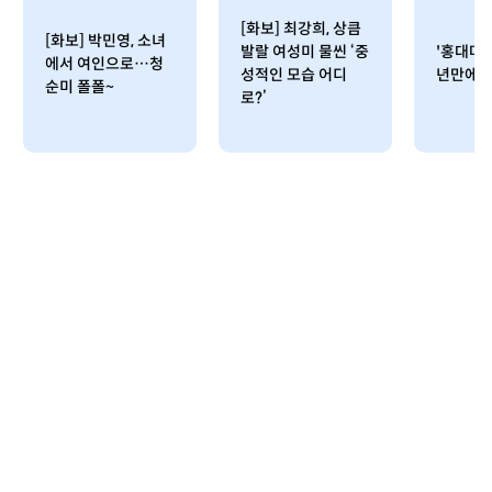
[화보] 최강희, 상큼
[화보] 박민영, 소녀
발랄 여성미 물씬 ‘중
'홍대마녀
에서 여인으로…청
성적인 모습 어디
년만에 
순미 폴폴~
로?’