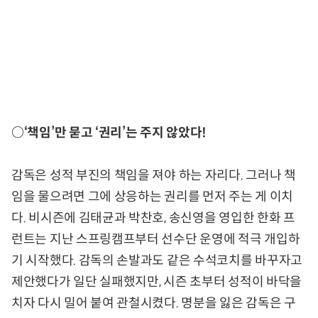
○‘책임’만 묻고 ‘권리’는 주지 않았다!
감독은 성적 부진의 책임을 져야 하는 자리다. 그러나 책
임을 물으려면 그에 상응하는 권리를 먼저 주는 게 이치
다. 비시즌에 김태균과 박찬호, 송신영을 영입한 한화 프
런트는 지난 스프링캠프부터 선수단 운영에 적극 개입하
기 시작했다. 감독의 손발과도 같은 수석코치를 바꾸자고
제안했다가 일단 실패했지만, 시즌 초부터 성적이 바닥을
치자 다시 밀어 붙여 관철시켰다. 명분을 잃은 감독은 구