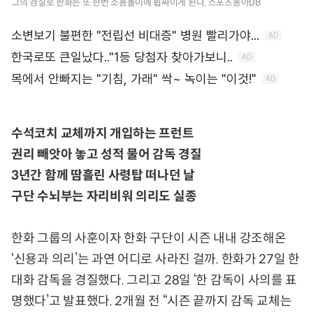
그의 경질로 한화는 또 한번 소용돌이에 휩싸이게 된다. 스포츠동아DB
수석코치 교체까지 개입하는 프런트
권리 빼앗아 놓고 성적 물어 감독 경질
3년간 함께 땀흘린 사령탑 떠나던 날
구단 수뇌부는 자리비워 의리도 실종
한화 그룹의 사훈이자 한화 구단이 시즌 내내 강조해온
‘신용과 의리’는 과연 어디로 사라진 걸까. 한화가 27일 한
대화 감독을 경질했다. 그리고 28일 ‘한 감독이 사의를 표
명했다’고 발표했다. 2개월 전 “시즌 끝까지 감독 교체는