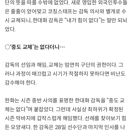
단의 뜻을 따를 수밖에 없었다. 새로 영입한 외국인투수들
은 줄줄이 얻어맞고 코칭스태프는 감독 의사와 별개로 수
시 교체되니, 한대화 감독은 “내가 힘이 없다”는 말만 되뇌
었다.
○‘중도 교체’는 없다더니…
감독의 선임과 해임, 교체는 엄연히 구단의 권한이다. 그
러나 과정이 매끄럽고 시기가 적절하지 못하다면 비난도
감수해야 한다.
한화는 시즌 중반 사의를 표명한 한대화 감독을 “중도 교
체는 없다”며 붙잡았다. 그런데 사실상 최하위가 확정된
시즌 막바지에 갑작스럽게 해임했다. 선례를 찾아보기 힘
든 모양새다. 한 감독은 28일 선수단과 마지막 인사를 나