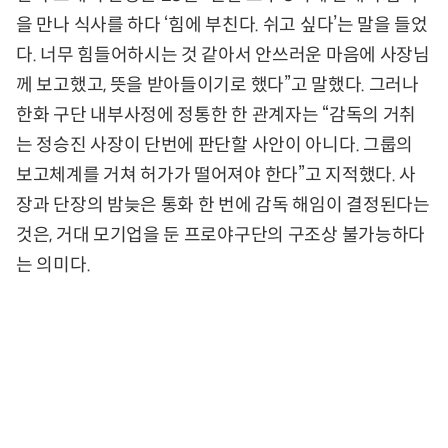
을 만나 식사를 하다 ‘힘에 부친다. 쉬고 싶다’는 말을 들었
다. 너무 힘들어하시는 것 같아서 안쓰러운 마음에 사장님
께 보고했고, 뜻을 받아들이기로 했다”고 말했다. 그러나
한화 구단 내부사정에 정통한 한 관계자는 “감독의 거취
는 정승진 사장이 단번에 판단할 사안이 아니다. 그룹의
보고체계를 거쳐 허가가 떨어져야 한다”고 지적했다. 사
장과 단장의 밤늦은 통화 한 번에 감독 해임이 결정된다는
것은, 거대 모기업을 둔 프로야구단의 구조상 불가능하다
는 의미다.