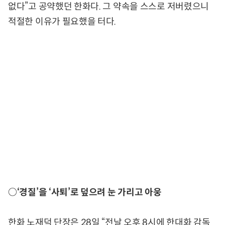
없다”고 공약했던 한화다. 그 약속을 스스로 저버렸으니
적절한 이유가 필요했을 터다.
○‘경질’을 ‘사퇴’로 덮으려 눈 가리고 아웅
한화 노재덕 단장은 28일 “전날 오후 8시에 한대화 감독