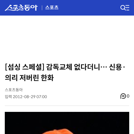
스포츠
[섬싱 스페셜] 감독교체 없다더니… 신용·
의리 저버린 한화
스포츠동아
0
입력 2012-08-29 07:00