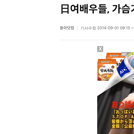
日여배우들, 가슴
동아닷컴
2014-09-01 09:15
기사수정
X