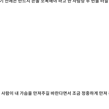
기 전에는 반드시 손을 소독해야 하고 한 사람당 두 번을 터할 
은 사람이 내 가슴을 만져주길 바란다면서 조금 정중하게 만져
.