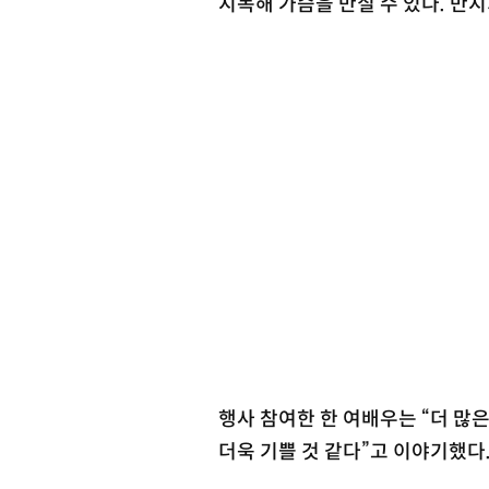
지목해 가슴을 만질 수 있다. 만지
행사 참여한 한 여배우는 “더 많
더욱 기쁠 것 같다”고 이야기했다