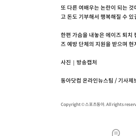
또 다른 여배우는 논란이 되는 것
고 돈도 기부해서 행복해질 수 있
한편 가슴을 내놓은 에이즈 퇴치 
즈 예방 단체의 지원을 받으며 현
사진｜방송캡처
동아닷컴 온라인뉴스팀 / 기사제보 s
Copyright © 스포츠동아. All rights re