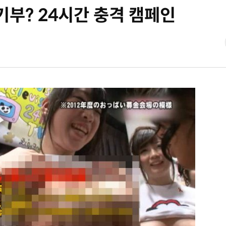
기부? 24시간 충격 캠페인