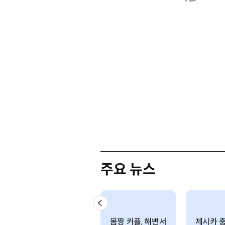
주요 뉴스
몸짱 커플, 해변서
제시카 충