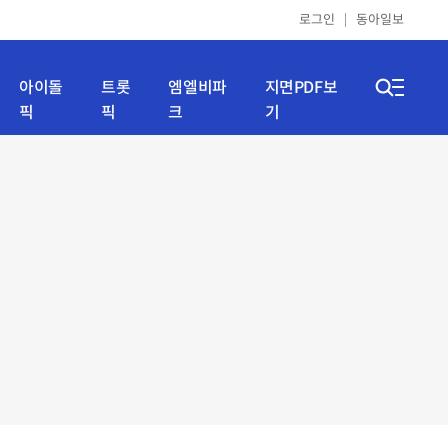
로그인
동아일보
아이돌
트롯
엠엘비파
지면PDF보
픽
픽
크
기