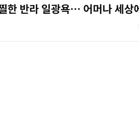
아찔한 반라 일광욕… 어머나 세상