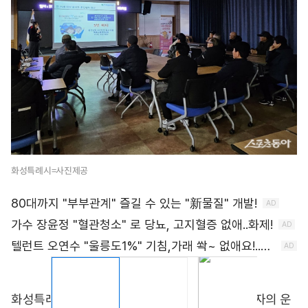
화성특례시=사진제공
화성특례시 치매안심센터가 75세 이상 고령운전자의 운