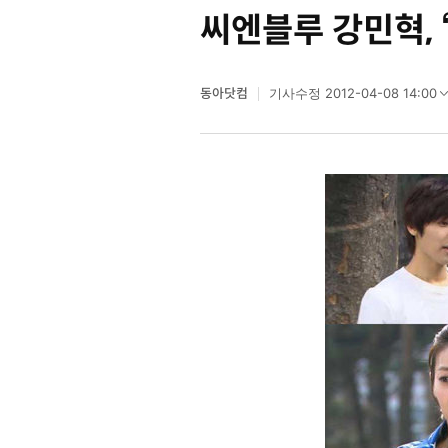
씨엔블루 강민혁, 
동아닷컴
2012-04-08 14:00
기사수정