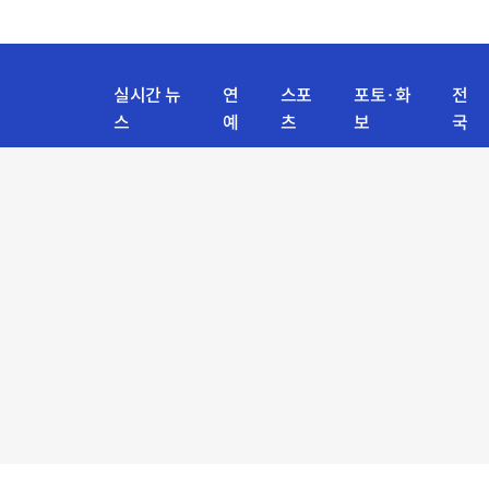
실시간 뉴
연
스포
포토·화
전
스
예
츠
보
국