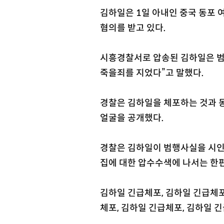
김하일은 1일 아내인 중국 동포 
혐의를 받고 있다.
시흥경찰서로 압송된 김하일은 범
죽을죄를 지었다”고 말했다.
경찰은 김하일을 체포하는 것과 
얼굴을 공개했다.
경찰은 김하일이 범행사실을 시인
집에 대한 압수수색에 나서는 한편
김하일 긴급체포, 김하일 긴급체포
체포, 김하일 긴급체포, 김하일 