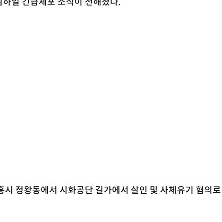
김하일 긴급체포 소식이 전해졌다.
시흥시 정왕동에서 시화공단 길가에서 살인 및 사체유기 혐의로