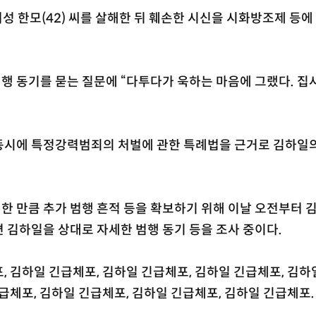
여성 한모(42) 씨를 살해한 뒤 훼손한 시신을 시화방조제 등에
행 동기를 묻는 질문에 “다투다가 욱하는 마음에 그랬다. 
동시에 특정강력범죄의 처벌에 관한 특례법을 근거로 김하일
한 만큼 추가 범행 흔적 등을 확보하기 위해 이날 오전부터 
 김하일을 상대로 자세한 범행 동기 등을 조사 중이다.
, 김하일 긴급체포, 김하일 긴급체포, 김하일 긴급체포, 김하
긴급체포, 김하일 긴급체포, 김하일 긴급체포, 김하일 긴급체포.