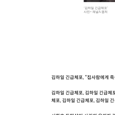
‘김하일 긴급체포’
사진= 채널A 캡처
김하일 긴급체포, “집사람에게 죽
김하일 긴급체포, 김하일 긴급체포
체포, 김하일 긴급체포, 김하일 