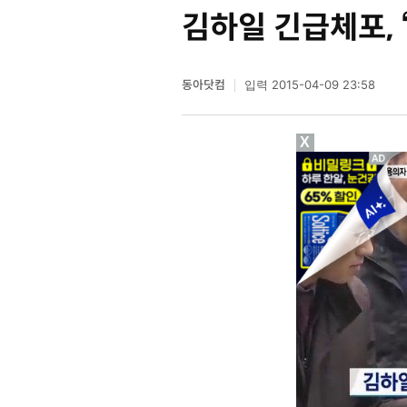
김하일 긴급체포,
동아닷컴
2015-04-09 23:58
입력
X