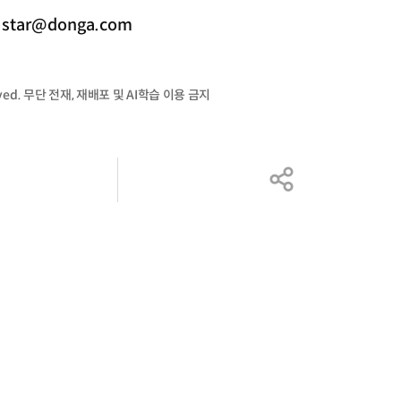
ar@donga.com
served. 무단 전재, 재배포 및 AI학습 이용 금지