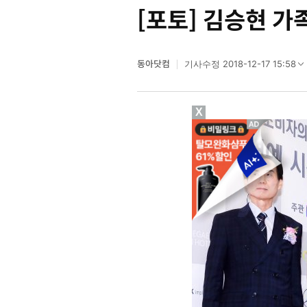
[포토] 김승현 가족
동아닷컴
2018-12-17 15:58
기사수정
X