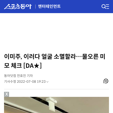
엔터테인먼트
이미주, 이러다 얼굴 소멸할라…물오른 미
모 체크 [DA★]
동아닷컴 전효진 기자
기사수정 2022-07-08 19:23
X