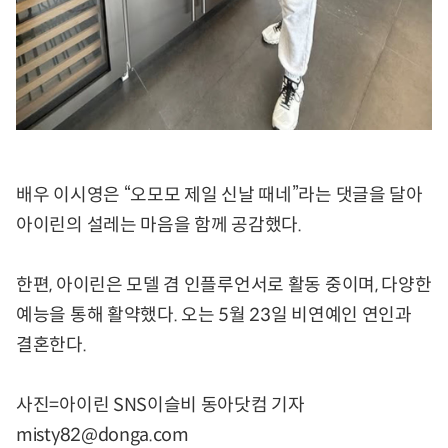
배우 이시영은 “오모모 제일 신날 때네”라는 댓글을 달아
아이린의 설레는 마음을 함께 공감했다.
한편, 아이린은 모델 겸 인플루언서로 활동 중이며, 다양한
예능을 통해 활약했다. 오는 5월 23일 비연예인 연인과
결혼한다.
사진=아이린 SNS이슬비 동아닷컴 기자
misty82@donga.com