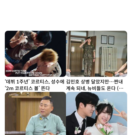
‘데뷔 1주년’ 코르티스, 성수에
김민호 상병 달았지만…짠내
‘2m 코르티스 볼’ 뜬다
계속 되네, 뉴비들도 온다 (신
병4)