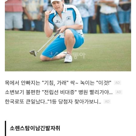
소렌스탐이남긴발자취