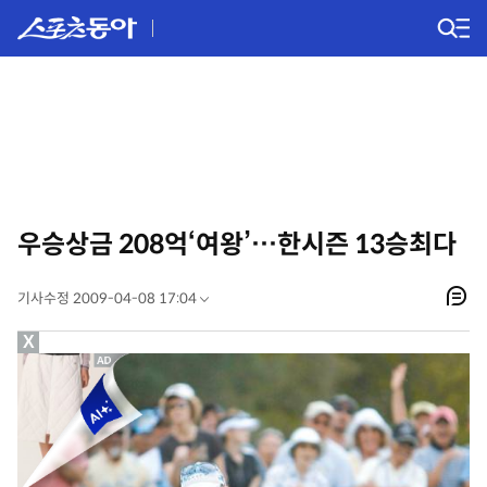
우승상금 208억‘여왕’…한시즌 13승최다
기사수정 2009-04-08 17:04
X