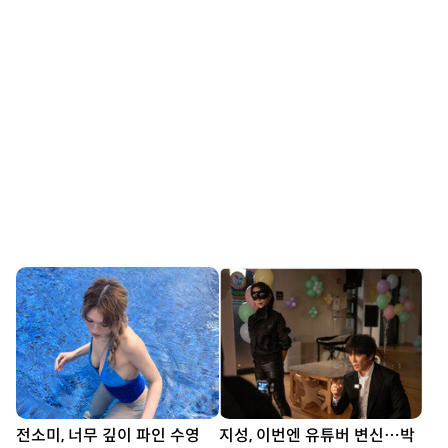
전소미, 너무 깊이 파인 수영
지성, 이번엔 유튜버 변신…박