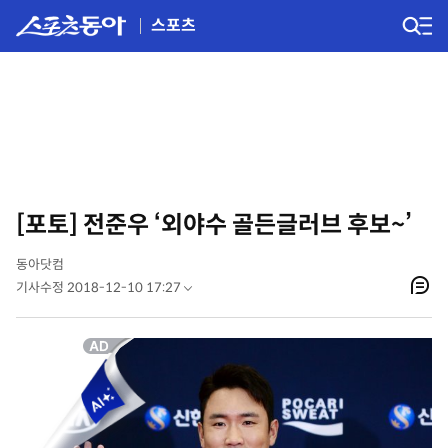
스포츠
[포토] 전준우 ‘외야수 골든글러브 후보~’
동아닷컴
기사수정 2018-12-10 17:27