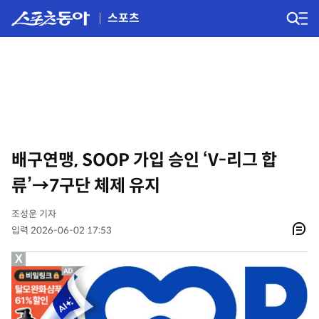
스포츠
배구연맹, SOOP 가입 승인 ‘V-리그 합
류’→7구단 체제 유지
조성운 기자
입력 2026-06-02 17:53
X