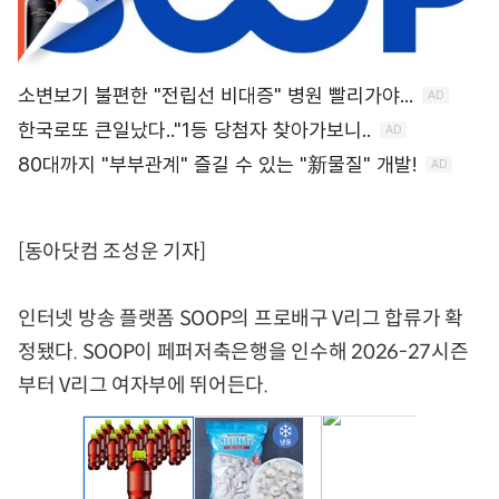
[동아닷컴 조성운 기자]
인터넷 방송 플랫폼 SOOP의 프로배구 V리그 합류가 확
정됐다. SOOP이 페퍼저축은행을 인수해 2026-27시즌
부터 V리그 여자부에 뛰어든다.