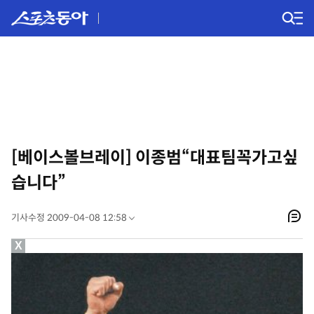
[베이스볼브레이] 이종범“대표팀꼭가고싶
습니다”
기사수정 2009-04-08 12:58
X