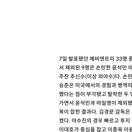
7일 발표됐던 예비엔트리 33명 
서 제외된 9명은 손민한 윤석민 마
주찬 추신수(이상 외야수)다. 손
승준은 미국에서의 경험과 병역미필
했다는 점이 부각됐고 탈락한 두 
가면서 윤석민과 마일영이 제외됐다
목이 잡힌 결과다. 김경문 감독은
켰다. 야수진의 경우 빠르고 투지
이대호가 중심을 잡고 이종욱 이용