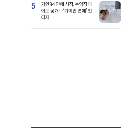
5
기안84 연애 시작, 수영장 데
이트 공개…‘기이안 연애’ 첫
티저