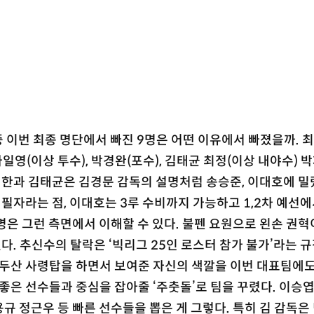
중 이번 최종 명단에서 빠진 9명은 어떤 이유에서 빠졌을까. 
일영(이상 투수), 박경완(포수), 김태균 최정(이상 내야수) 
민한과 김태균은 김경문 감독의 설명처럼 송승준, 이대호에 밀
자라는 점, 이대호는 3루 수비까지 가능하고 1,2차 예선에
명은 그런 측면에서 이해할 수 있다. 불펜 요원으로 왼손 권혁
. 추신수의 탈락은 ‘빅리그 25인 로스터 참가 불가’라는 규
 두산 사령탑을 하면서 보여준 자신의 색깔을 이번 대표팀에
 좋은 선수들과 중심을 잡아줄 ‘주춧돌’로 팀을 꾸렸다. 이승
규 정근우 등 빠른 선수들을 뽑은 게 그렇다. 특히 김 감독은