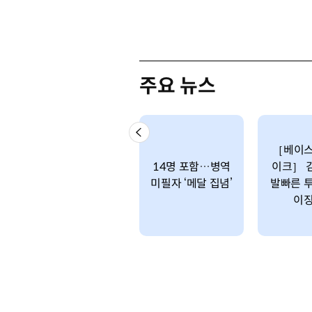
주요 뉴스
［베이스
14명 포함…병역
이크］ 
미필자 ‘메달 집념’
발빠른 투
이징