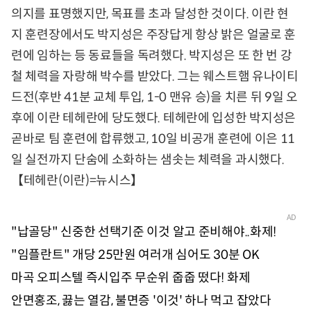
의지를 표명했지만, 목표를 초과 달성한 것이다. 이란 현
지 훈련장에서도 박지성은 주장답게 항상 밝은 얼굴로 훈
련에 임하는 등 동료들을 독려했다. 박지성은 또 한 번 강
철 체력을 자랑해 박수를 받았다. 그는 웨스트햄 유나이티
드전(후반 41분 교체 투입, 1-0 맨유 승)을 치른 뒤 9일 오
후에 이란 테헤란에 당도했다. 테헤란에 입성한 박지성은
곧바로 팀 훈련에 합류했고, 10일 비공개 훈련에 이은 11
일 실전까지 단숨에 소화하는 샘솟는 체력을 과시했다.
【테헤란(이란)=뉴시스】