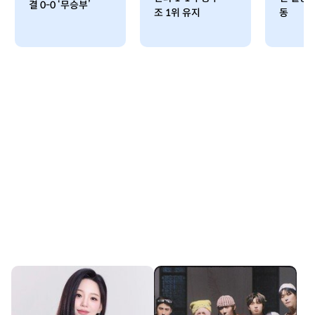
결 0-0 ‘무승부’
조 1위 유지
동