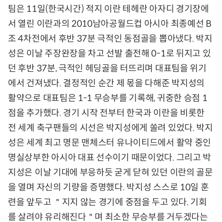
팀은 11일(한국시간) 적지 이란 테헤란 아자디 경기장에
서 열린 이란과의 2010남아공월드컵 아시아 최종예선 B
조 4차전에서 후반 37분 극적인 동점골을 뽑아냈다. 박지
성은 이날 주장완장을 차고 선발 출전해 0-1로 뒤지고 있
던 후반 37분, 극적인 헤딩골을 터뜨리며 대표팀을 위기
에서 건져냈다. 결정적인 순간 제 몫을 다해준 박지성의
활약으로 대표팀은 1-1 무승부를 기록해, 귀중한 승점 1
점을 추가했다. 경기 시작 전부터 한국과 이란을 비롯한
전 세계 축구팬들의 시선은 박지성에게 쏠려 있었다. 박지
성은 세계 최고 명문 맨체스터 유나이티드에서 활약 중인
명실상부한 아시아 대표 선수이기 때문이었다. 그리고 박
지성은 이날 기대에 부응하듯 굳게 닫혀 있던 이란의 골문
을 열며 자신의 기량을 증명했다. 박지성 스스로 10일 훈
련을 앞두고 ＂지지 않는 경기에 중점을 두고 있다. 기회
를 살려야 유리해진다＂며 최소한 무승부를 거두겠다는