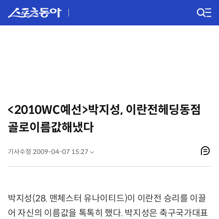
<2010WC예선>박지성, 이란전헤딩동점
골로이름값해냈다
기사수정 2009-04-07 15:27
박지성(28. 맨체스터 유나이티드)이 이란전 승리를 이끌
어 자신의 이름값을 톡톡히 했다. 박지성은 축구국가대표