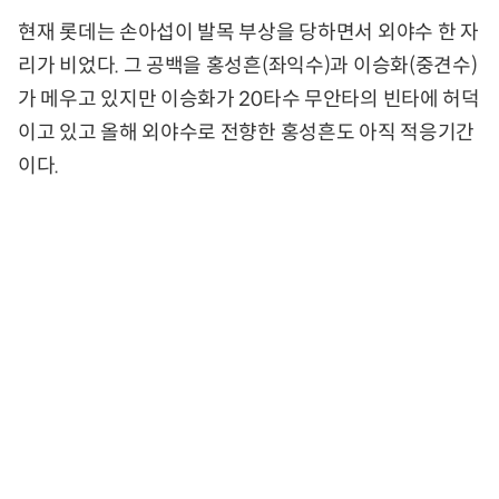
현재 롯데는 손아섭이 발목 부상을 당하면서 외야수 한 자
리가 비었다. 그 공백을 홍성흔(좌익수)과 이승화(중견수)
가 메우고 있지만 이승화가 20타수 무안타의 빈타에 허덕
이고 있고 올해 외야수로 전향한 홍성흔도 아직 적응기간
이다.