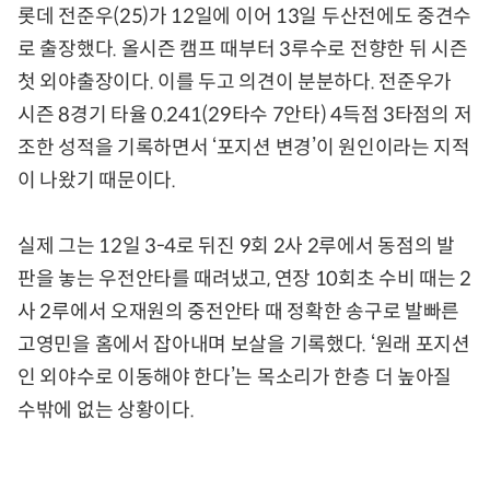
롯데 전준우(25)가 12일에 이어 13일 두산전에도 중견수
로 출장했다. 올시즌 캠프 때부터 3루수로 전향한 뒤 시즌
첫 외야출장이다. 이를 두고 의견이 분분하다. 전준우가
시즌 8경기 타율 0.241(29타수 7안타) 4득점 3타점의 저
조한 성적을 기록하면서 ‘포지션 변경’이 원인이라는 지적
이 나왔기 때문이다.
실제 그는 12일 3-4로 뒤진 9회 2사 2루에서 동점의 발
판을 놓는 우전안타를 때려냈고, 연장 10회초 수비 때는 2
사 2루에서 오재원의 중전안타 때 정확한 송구로 발빠른
고영민을 홈에서 잡아내며 보살을 기록했다. ‘원래 포지션
인 외야수로 이동해야 한다’는 목소리가 한층 더 높아질
수밖에 없는 상황이다.