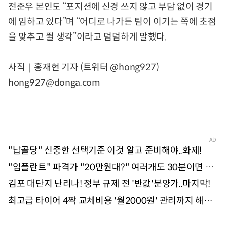
전준우 본인도 “포지션에 신경 쓰지 않고 부담 없이 경기
에 임하고 있다”며 “어디로 나가든 팀이 이기는 쪽에 초점
을 맞추고 뛸 생각”이라고 덤덤하게 말했다.
사직｜홍재현 기자 (트위터 @hong927)
hong927@donga.com