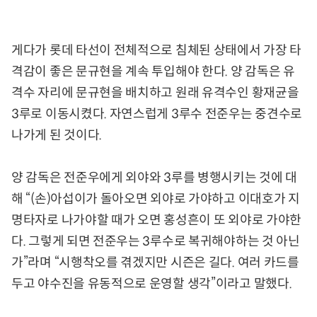
게다가 롯데 타선이 전체적으로 침체된 상태에서 가장 타
격감이 좋은 문규현을 계속 투입해야 한다. 양 감독은 유
격수 자리에 문규현을 배치하고 원래 유격수인 황재균을
3루로 이동시켰다. 자연스럽게 3루수 전준우는 중견수로
나가게 된 것이다.
양 감독은 전준우에게 외야와 3루를 병행시키는 것에 대
해 “(손)아섭이가 돌아오면 외야로 가야하고 이대호가 지
명타자로 나가야할 때가 오면 홍성흔이 또 외야로 가야한
다. 그렇게 되면 전준우는 3루수로 복귀해야하는 것 아닌
가”라며 “시행착오를 겪겠지만 시즌은 길다. 여러 카드를
두고 야수진을 유동적으로 운영할 생각”이라고 말했다.