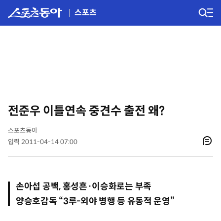
스포츠
전준우 이틀연속 중견수 출전 왜?
스포츠동아
입력 2011-04-14 07:00
손아섭 공백, 홍성흔·이승화로는 부족
양승호감독 “3루-외야 병행 등 유동적 운영”