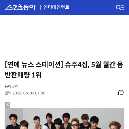
엔터테인먼트
[연예 뉴스 스테이션] 슈주4집, 5월 월간 음
반판매량 1위
동아닷컴
입력 2010-06-03 07:00
X