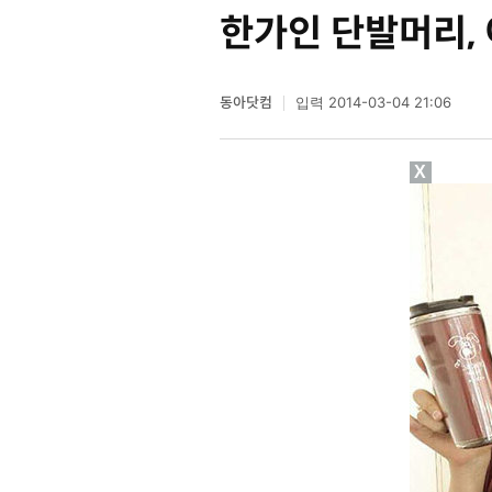
한가인 단발머리, 
동아닷컴
2014-03-04 21:06
입력
X