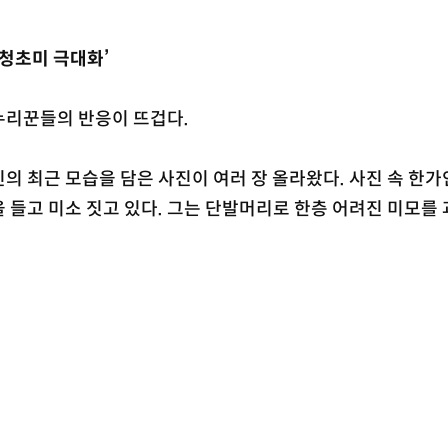
‘청초미 극대화’
누리꾼들의 반응이 뜨겁다.
의 최근 모습을 담은 사진이 여러 장 올라왔다. 사진 속 한가
 들고 미소 짓고 있다. 그는 단발머리로 한층 어려진 미모를