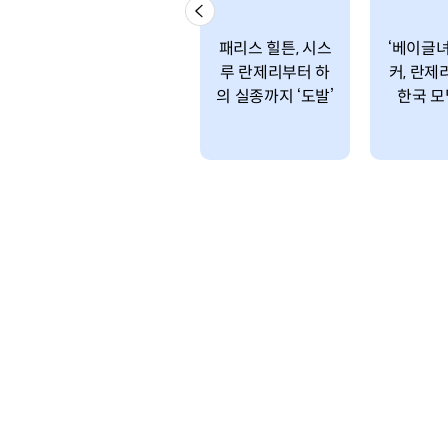
패리스 힐튼, 시스
‘베이글녀
루 란제리부터 하
커, 란제
의 실종까지 ‘도발’
한국 모