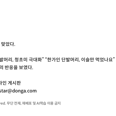
 맞았다.
발머리, 청초미 극대화” “한가인 단발머리, 이슬만 먹었나요”
의 반응을 보였다.
라인 게시판
ar@donga.com
served. 무단 전재, 재배포 및 AI학습 이용 금지