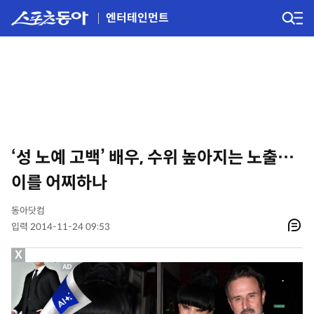
엔터테인먼트
‘성 노예 고백’ 배우, 수위 높아지는 노출…
이를 어찌하나
동아닷컴
입력 2014-11-24 09:53
X