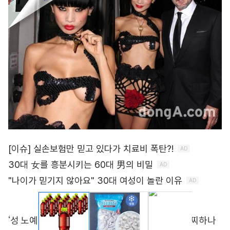
‘성 노예 고백’ 배우, 수위 높아지는 노출…이를 어찌하나