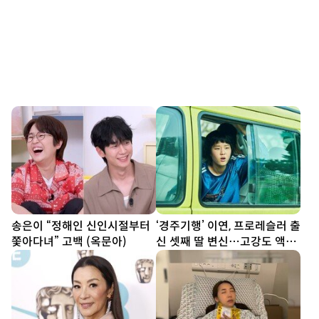
송은이 “정해인 신인시절부터
‘경주기행’ 이연, 프로레슬러 출
쫓아다녀” 고백 (옥문아)
신 셋째 딸 변신…고강도 액션
예고