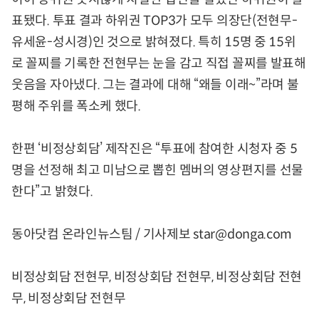
표됐다. 투표 결과 하위권 TOP3가 모두 의장단(전현무-
유세윤-성시경)인 것으로 밝혀졌다. 특히 15명 중 15위
로 꼴찌를 기록한 전현무는 눈을 감고 직접 꼴찌를 발표해
웃음을 자아냈다. 그는 결과에 대해 “왜들 이래~”라며 불
평해 주위를 폭소케 했다.
한편 ‘비정상회담’ 제작진은 “투표에 참여한 시청자 중 5
명을 선정해 최고 미남으로 뽑힌 멤버의 영상편지를 선물
한다”고 밝혔다.
동아닷컴 온라인뉴스팀 / 기사제보 star@donga.com
비정상회담 전현무, 비정상회담 전현무, 비정상회담 전현
무, 비정상회담 전현무