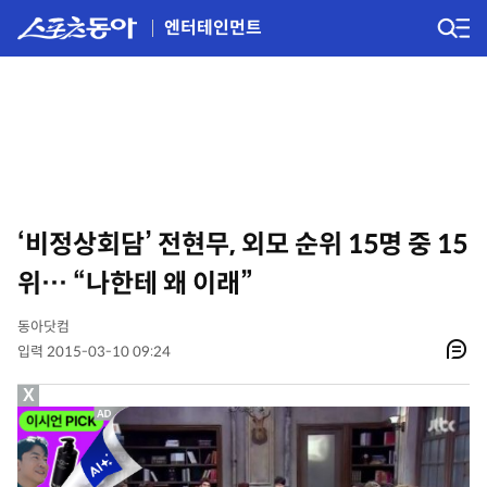
엔터테인먼트
‘비정상회담’ 전현무, 외모 순위 15명 중 15
위… “나한테 왜 이래”
동아닷컴
입력 2015-03-10 09:24
X