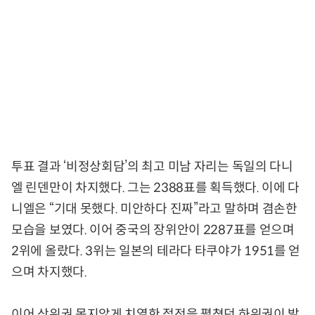
투표 결과 ‘비정상회담’의 최고 미남 자리는 독일의 다니
엘 린덴만이 차지했다. 그는 2388표를 획득했다. 이에 다
니엘은 “기대 못했다. 미안하다 진짜”라고 말하며 겸손한
모습을 보였다. 이어 중국의 장위안이 2287표를 얻으며
2위에 올랐다. 3위는 일본의 테라다 타쿠야가 1951를 얻
으며 차지했다.
이어 상위권 못지않게 치열한 접전을 펼쳤던 하위권이 발