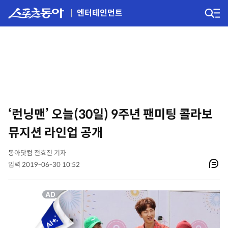
엔터테인먼트
‘런닝맨’ 오늘(30일) 9주년 팬미팅 콜라보
뮤지션 라인업 공개
동아닷컴 전효진 기자
입력 2019-06-30 10:52