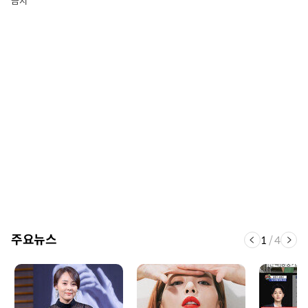
금지
주요뉴스
1
/
4