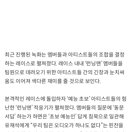
최근 진행된 녹화는 멤버들과 아티스트들의 조합을 결정
하는 레이스로 펼쳐졌다. 레이스 내내 ‘런닝맨’ 멤버들을
팀원으로 데려오기 위한 아티스트들 간의 긴장과 눈치싸
움도 이어져 색다른 재미를 줄 것으로 보인다.
본격적인 레이스에 돌입하자 ‘예능 초보’ 아티스트들의 험
난한 ‘런닝맨’ 적응기가 펼쳐졌다. 멤버들의 질문에 ‘동문
서답’ 하는가 하면은 ‘초보 예능인’ 답게 침묵으로 일관해
유재석에게 “우리 팀은 오디오가 하나도 없다”는 핀잔을