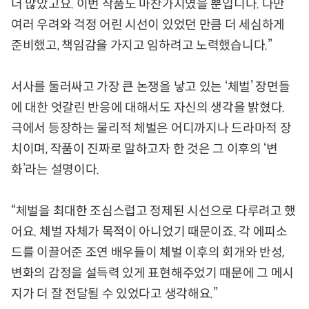
더 많았고요. 이번 작품도 마찬가지였을 뿐입니다. 다만
여러 우려와 걱정 어린 시선이 있었던 만큼 더 세심하게
준비했고, 책임감을 가지고 임하려고 노력했습니다.”
서사를 둘러싸고 가장 큰 논쟁을 낳고 있는 ‘체벌’ 장면들
에 대한 엇갈린 반응에 대해서도 자신의 생각을 밝혔다.
극에서 등장하는 물리적 체벌은 어디까지나 드라마적 장
치이며, 작품이 진짜로 말하고자 한 것은 그 이후의 ‘변
화’라는 설명이다.
“체벌을 최대한 조심스럽고 정제된 시선으로 다루려고 했
어요. 체벌 자체가 목적이 아니었기 때문이죠. 각 에피소
드를 이끌어준 조연 배우들이 체벌 이후의 회개와 반성,
변화의 감정을 설득력 있게 표현해주었기 때문에 그 메시
지가 더 잘 전달될 수 있었다고 생각해요.”