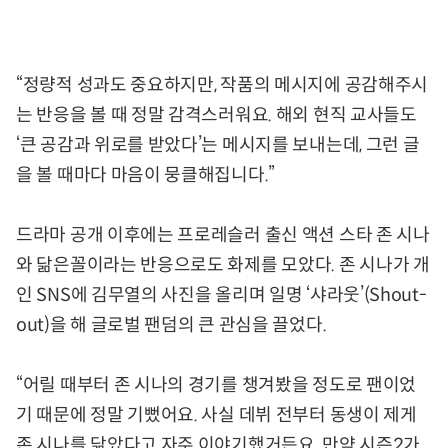
“정량적 성과도 중요하지만, 작품의 메시지에 공감해주시
는 반응을 볼 때 정말 감격스러워요. 해외 현직 교사들도
‘큰 공감과 위로를 받았다’는 메시지를 보내는데, 그런 글
을 볼 때마다 마음이 뭉클해집니다.”
드라마 공개 이후에는 프로레슬러 출신 액션 스타 존 시나
와 닮은꼴이라는 반응으로도 화제를 모았다. 존 시나가 개
인 SNS에 김무열의 사진을 올리며 일명 ‘샤라웃’(Shout-
out)을 해 글로벌 팬덤의 큰 관심을 끌었다.
“어릴 때부터 존 시나의 경기를 챙겨봤을 정도로 팬이었
기 때문에 정말 기뻤어요. 사실 데뷔 전부터 동생이 제게
존 시나를 닮았다고 자주 이야기했거든요. 만약 시즌2가