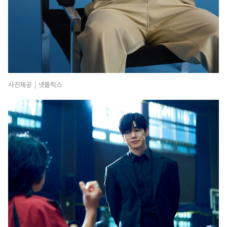
사진제공｜넷플릭스