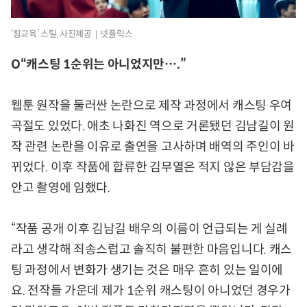
‘참교육’ 스틸, 사진제공｜넷플릭스
O“캐스팅 1순위는 아니었지만….”
웹툰 원작을 둘러싼 논란으로 제작 과정에서 캐스팅 우여
곡절도 있었다. 애초 나화진 역으로 거론됐던 김남길이 원
작 관련 논란을 이유로 출연을 고사하며 배역의 주인이 바
뀌었다. 이후 작품에 합류한 김무열은 적지 않은 부담감을
안고 촬영에 임했다.
“작품 공개 이후 김남길 배우의 이름이 언급되는 게 실례
라고 생각해 죄송스럽고 솔직히 불편한 마음입니다. 캐스
팅 과정에서 변화가 생기는 것은 매우 흔히 있는 일이에
요. 전작들 가운데 제가 1순위 캐스팅이 아니었던 경우가