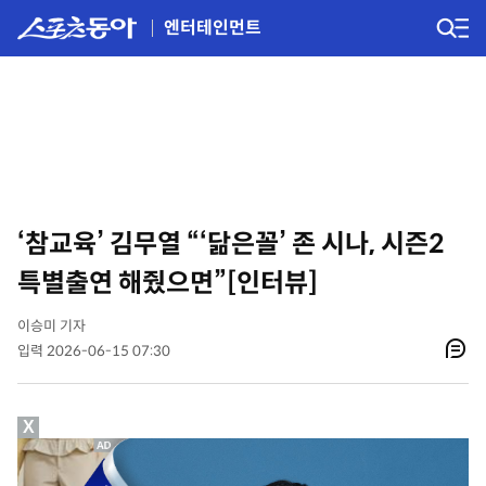
엔터테인먼트
‘참교육’ 김무열 “‘닮은꼴’ 존 시나, 시즌2
특별출연 해줬으면”[인터뷰]
이승미 기자
입력 2026-06-15 07:30
X