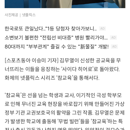
사진제공｜넷플릭스
[스포츠동아 이승미 기자] 김무열이 신성한 공교육을 무
너뜨리는 이들을 응징하는 ‘사이다 히어로’로 돌아왔다.
화제의 넷플릭스 시리즈 ‘참교육’을 통해서다.
‘참교육’은 선을 넘는 학생과 교사, 이기적인 극성 학부모
로 인해 무너진 교육 현장을 바로잡기 위해 만들어진 가상
정부 기관 교권보호국의 활약을 그린 작품. 김무열은 문제
가 발생한 학교에 출동해 ‘무법 빌런’들을 ‘참교육’하는 특