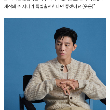
제작돼 존 시나가 특별출연한다면 좋겠어요.(웃음)”