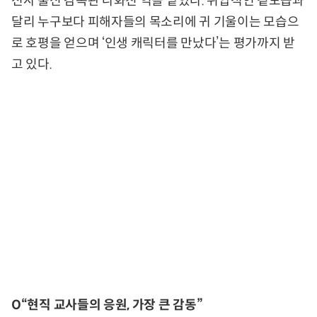
전사 출신 감독관 나화진 역을 맡았다. 위압적인 겉모습과
달리 누구보다 피해자들의 목소리에 귀 기울이는 모습으
로 호평을 얻으며 ‘인생 캐릭터를 만났다’는 평가까지 받
고 있다.
O“현직 교사들의 응원, 가장 큰 감동”