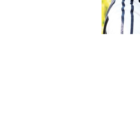
트로트가수 박현빈이 ‘추격자’ 김윤