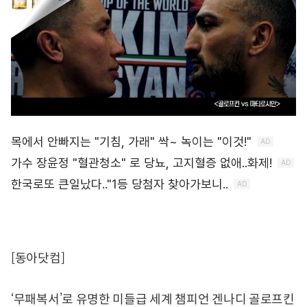
[동아닷컴]
‘무패복서’로 유명한 미들급 세계 챔피언 겐나디 골로프킨