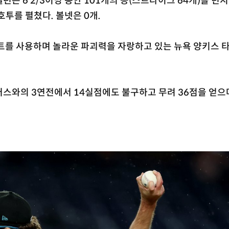
은 6 2/3이닝 동안 101개의 공(스트라이크 64개)을 던지
호투를 펼쳤다. 볼넷은 0개.
트를 사용하며 놀라운 파괴력을 자랑하고 있는 뉴욕 양키스 
스와의 3연전에서 14실점에도 불구하고 무려 36점을 얻으며