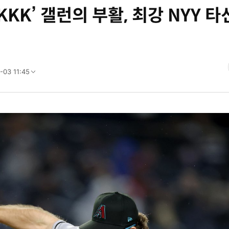
KKK’ 갤런의 부활, 최강 NYY 타
-03 11:45