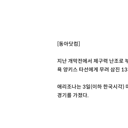
[동아닷컴]
지난 개막전에서 제구력 난조로 부
욕 양키스 타선에게 무려 삼진 1
애리조나는 3일(이하 한국시각) 
경기를 가졌다.