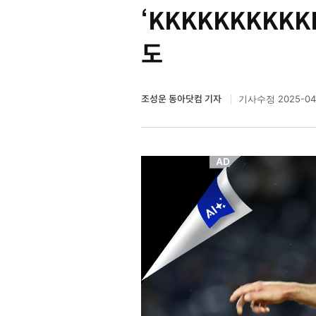
‘KKKKKKKKKK
도
조성운 동아닷컴 기자
2025-04
기사수정