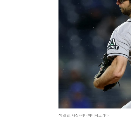
잭 갤런. 사진=게티이미지코리아