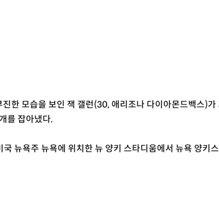
진한 모습을 보인 잭 갤런(30, 애리조나 다이아몬드백스)가 
3개를 잡아냈다.
미국 뉴욕주 뉴욕에 위치한 뉴 양키 스타디움에서 뉴욕 양키