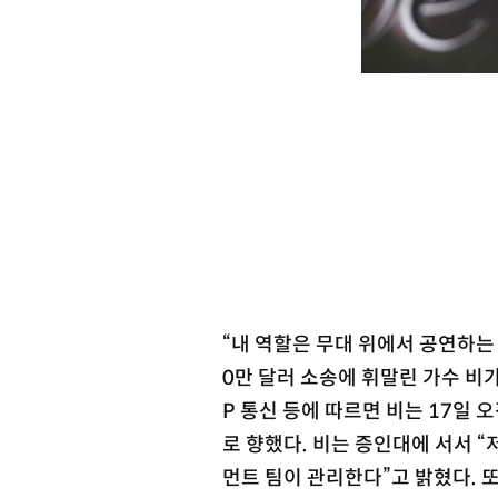
“내 역할은 무대 위에서 공연하는 
0만 달러 소송에 휘말린 가수 비
P 통신 등에 따르면 비는 17일
로 향했다. 비는 증인대에 서서 
먼트 팀이 관리한다”고 밝혔다. 