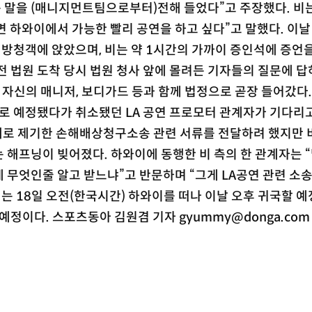
 말을 (매니지먼트팀으로부터)전해 들었다”고 주장했다. 비
 하와이에서 가능한 빨리 공연을 하고 싶다”고 말했다. 이날
 방청객에 앉았으며, 비는 약 1시간의 가까이 증인석에 증언을
전 법원 도착 당시 법원 청사 앞에 몰려든 기자들의 질문에 답
 자신의 매니저, 보디가드 등과 함께 법정으로 곧장 들어갔다.
0일로 예정됐다가 취소됐던 LA 공연 프로모터 관계자가 기다리
상대로 제기한 손해배상청구소송 관련 서류를 전달하려 했지만 
 해프닝이 빚어졌다. 하와이에 동행한 비 측의 한 관계자는 “
 무엇인줄 알고 받느냐”고 반문하며 “그게 LA공연 관련 소
비는 18일 오전(한국시간) 하와이를 떠나 이날 오후 귀국할 예
예정이다. 스포츠동아 김원겸 기자 gyummy@donga.com