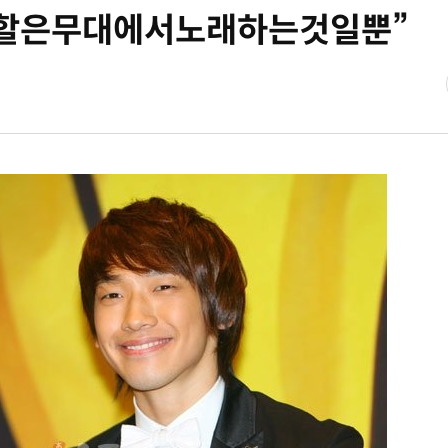
할은무대에서노래하는것일뿐”