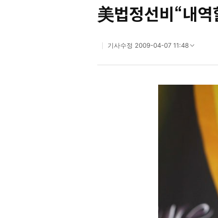
美법정선비“내역
2009-04-07 11:48
기사수정