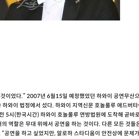
것이었다.” 2007년 6월15일 예정했었던 하와이 공연무산으
가 하와이 법정에서 섰다. 하와이 지역신문 호놀룰루 애드버타
 오전 5시(한국시간) 하와이 호놀룰루 연방법원에 도착해 곧바
“저의 역할은 무대 위에서 공연을 하는 것이다. 다른 모든 것들
또 “공연을 하고 싶었지만, 알로하 스타디움이 안전상에 문제