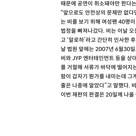
때문에 공연이 취소돼야만 한다는
“앞으로도 안전상의 문제만 없다면
는 비를 보기 위해 여성팬 40명이
법정을 빠져나갔다. 비는 이날 오
고 ‘알로하’라고 간단히 인사한 후
날 법원 앞에는 2007년 6월3
비와 JYP 엔터테인먼트 등을 
를 거절해 서류가 바닥에 떨어지는
람이 갑자기 뭔가를 내미는데 그게
줄은 나중에 알았다”고 말했다. 
이번 재판의 판결은 20일께 나올 