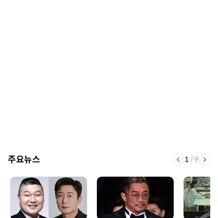
주요뉴스
1
/
9