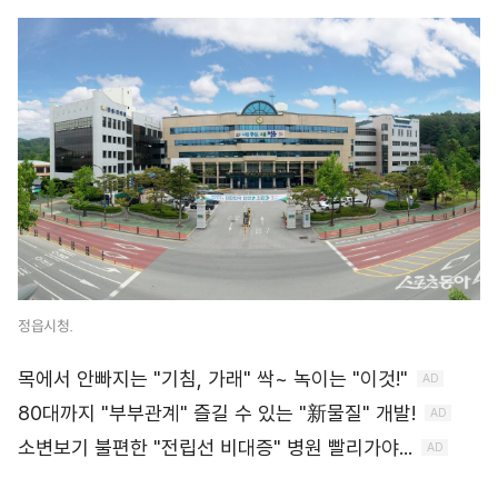
정읍시청.