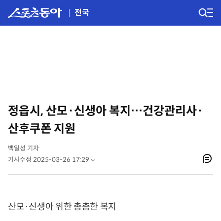
전국
정읍시, 산모·신생아 복지…건강관리사·
산후쿠폰 지원
백일성 기자
기사수정 2025-03-26 17:29
산모·신생아 위한 촘촘한 복지