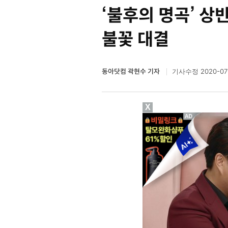
‘불후의 명곡’ 
불꽃 대결
동아닷컴 곽현수 기자
2020-07
기사수정
X