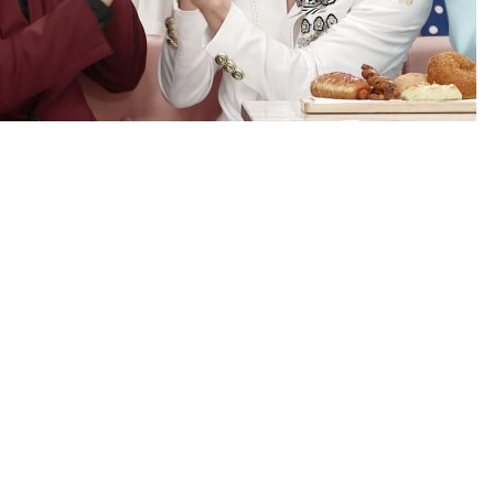
 노래하다>에서는 2020 상반기를 빛낸 우승자 12팀이 총출동
위한 불꽃 튀는 빅매치가 펼쳐질 예정이다.