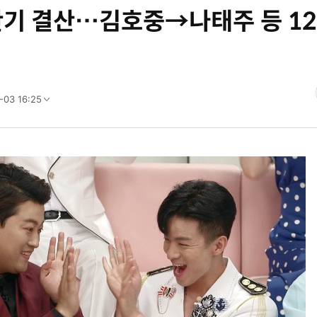
상반기 결산…김호중→나태주 등 1
-03 16:25