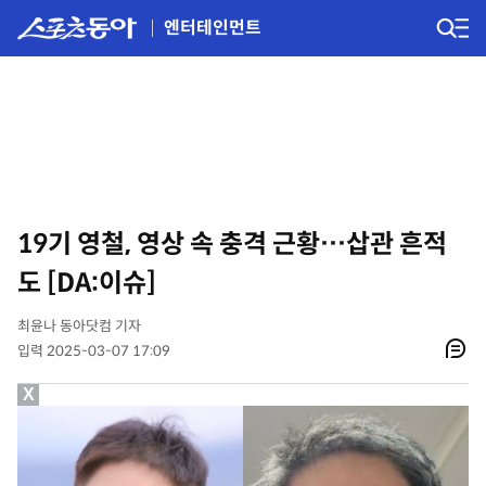
엔터테인먼트
19기 영철, 영상 속 충격 근황…삽관 흔적
도 [DA:이슈]
최윤나 동아닷컴 기자
입력 2025-03-07 17:09
X