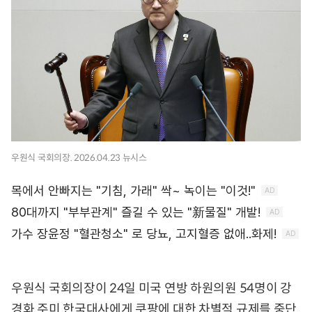
우원식 국회의장. 2026.04.23 뉴시스
우원식 국회의장이 24일 미국 연방 하원의원 54명이 강
경화 주미 한국대사에게 쿠팡에 대한 차별적 규제를 중단