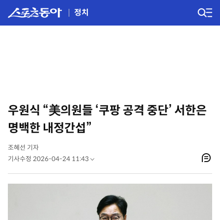
정치
우원식 “美의원들 ‘쿠팡 공격 중단’ 서한은
명백한 내정간섭”
조혜선 기자
기사수정 2026-04-24 11:43