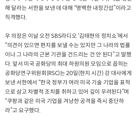
해 달라는 서한을 보낸 데 대해 “명백한 내정간섭”이라고
직격했다.
우 의장은 이날 오전 SBS라디오 ‘김태현의 정치쇼’에서
“의견이 있으면 편지를 보낼 수는 있지만 그 나라의 법률
이나 그 나라의 근본 기관을 건드리는 건 안 된다”고 말했
다. 앞서 미국 공화당의 최대 하원의원 모임으로 꼽히는
공화당연구위원회(RSC)는 20일(현지 시간) 강 대사에게
보낸 서한에서 “한국 정부가 여러 미국 기술 기업을 표적
으로 삼고 차별적 조치를 취하고 있어 깊이 우려된다”며
“쿠팡과 같은 미국 기업을 겨냥한 공격을 즉시 중단하
라”고 요구했다.