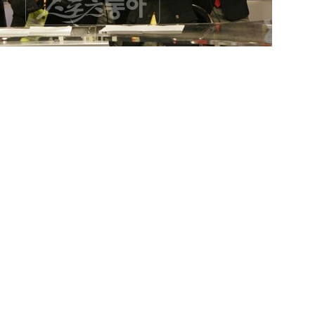
림픽이 24일 막을 내렸다. 국민들은 박태환의 금메달, 여자 핸
 세계제패 등을 TV로 지켜보며 감동과 탄식, 눈물이 뒤범벅됐
기량을 보는 것도 재미지만, 방송기술과 중계방송의 발전과 변
008 베이징 올림픽 중계를 정리했다.
○ 스포테인먼트 “참신” 
 눈에 띄는 것이 스포츠와 엔터테인먼트를 결합한 ‘스포테인먼