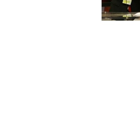
‘지구촌 축제’ 2008 베이징 올
심으로 인한 억울한 패배, 야구의
픽에 출전하는 선수들의 눈부신 
밋거리다. 지상파 방송의 이번 2
화화”
이번 올림픽 중계에서 가장