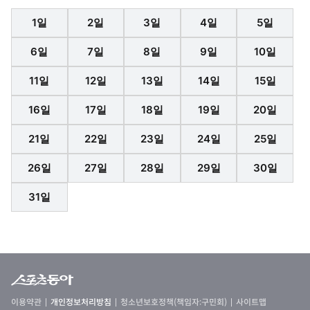
1일
2일
3일
4일
5일
6일
7일
8일
9일
10일
11일
12일
13일
14일
15일
16일
17일
18일
19일
20일
21일
22일
23일
24일
25일
26일
27일
28일
29일
30일
31일
이용약관
개인정보처리방침
청소년보호정책(책임자:구민회)
사이트맵