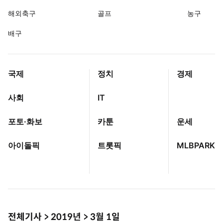
해외축구
골프
농구
배구
국제
정치
경제
사회
IT
포토·화보
카툰
운세
아이돌픽
트롯픽
MLBPARK
전체기사
>
2019년
>
3월 1일