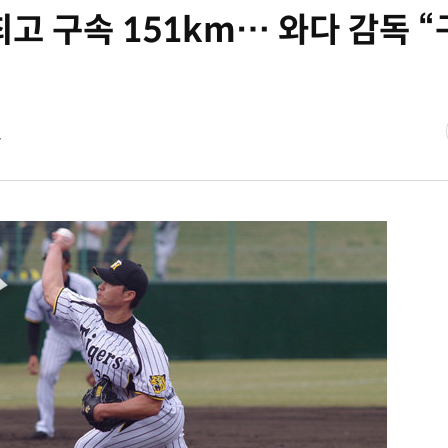
최고 구속 151km… 와다 감독 