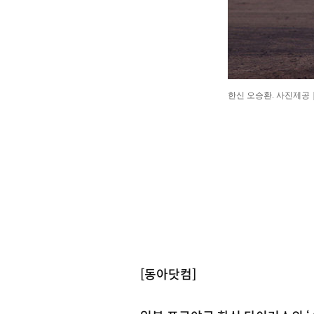
한신 오승환. 사진제공
[동아닷컴]