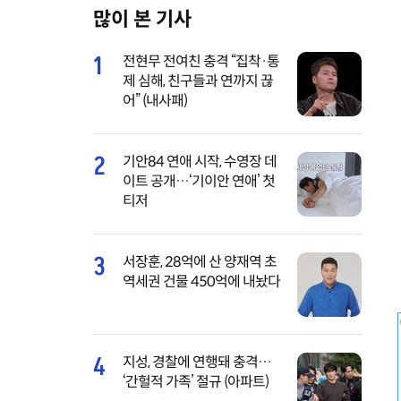
많이 본 기사
M
u
1
전현무 전여친 충격 “집착·통
t
제 심해, 친구들과 연까지 끊
e
어” (내사패)
2
기안84 연애 시작, 수영장 데
이트 공개…‘기이안 연애’ 첫
티저
3
서장훈, 28억에 산 양재역 초
역세권 건물 450억에 내놨다
4
지성, 경찰에 연행돼 충격…
‘간헐적 가족’ 절규 (아파트)