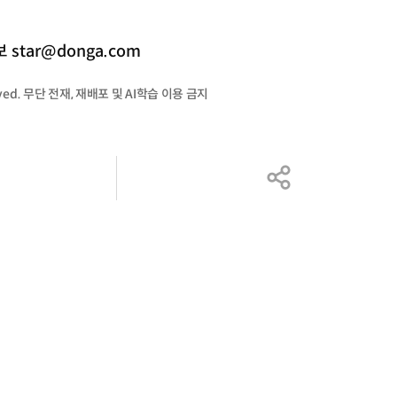
tar@donga.com
served. 무단 전재, 재배포 및 AI학습 이용 금지