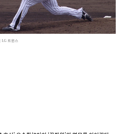
｜LG 트윈스