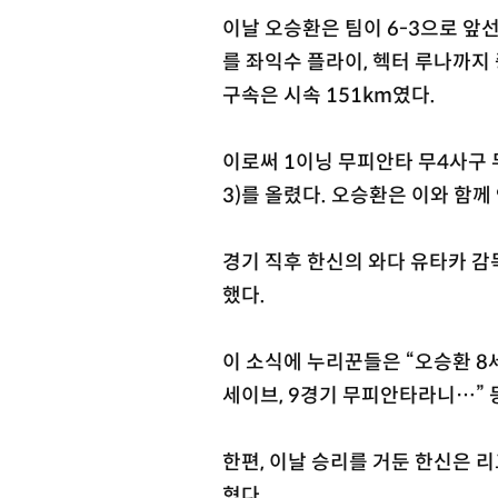
이날 오승환은 팀이 6-3으로 앞
를 좌익수 플라이, 헥터 루나까지
구속은 시속 151km였다.
이로써 1이닝 무피안타 무4사구 
3)를 올렸다. 오승환은 이와 함께
경기 직후 한신의 와다 유타카 감독
했다.
이 소식에 누리꾼들은 “오승환 8세
세이브, 9경기 무피안타라니…” 
한편, 이날 승리를 거둔 한신은 
혔다.