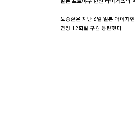
일본 프로야구 한신 타이거스의 ‘수
오승환은 지난 6일 일본 아이치
연장 12회말 구원 등판했다.