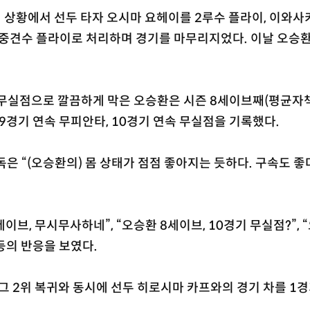
선 상황에서 선두 타자 오시마 요헤이를 2루수 플라이, 이와사
 중견수 플라이로 처리하며 경기를 마무리지었다. 이날 오승
무실점으로 깔끔하게 막은 오승환은 시즌 8세이브째(평균자책
 9경기 연속 무피안타, 10경기 연속 무실점을 기록했다.
은 “(오승환의) 몸 상태가 점점 좋아지는 듯하다. 구속도 좋
이브, 무시무사하네”, “오승환 8세이브, 10경기 무실점?”, 
등의 반응을 보였다.
리그 2위 복귀와 동시에 선두 히로시마 카프와의 경기 차를 1