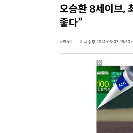
오승환 8세이브, 
좋다”
동아닷컴
2014-05-07 09:53
기사수정
X