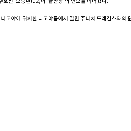
호신’ 오승환(32)이 ‘끝판왕’의 면모를 이어갔다.
현 나고야에 위치한 나고야돔에서 열린 주니치 드래건스와의 