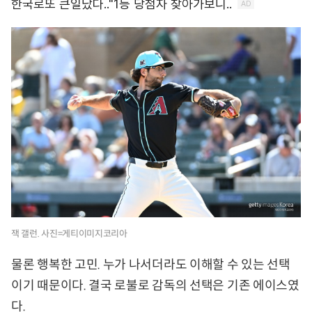
잭 갤런. 사진=게티이미지코리아
물론 행복한 고민. 누가 나서더라도 이해할 수 있는 선택
이기 때문이다. 결국 로불로 감독의 선택은 기존 에이스였
다.