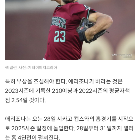
잭 갤런. 사진=게티이미지코리아
특히 부상을 조심해야 한다. 애리조나가 바라는 것은
2023시즌에 기록한 210이닝과 2022시즌의 평균자책
점 2.54일 것이다.
애리조나는 오는 28일 시카고 컵스와의 홈경기를 시작으
로 2025시즌 일정에 돌입한다. 28일부터 31일까지 열리
는 홈 4연전이 펼쳐진다.