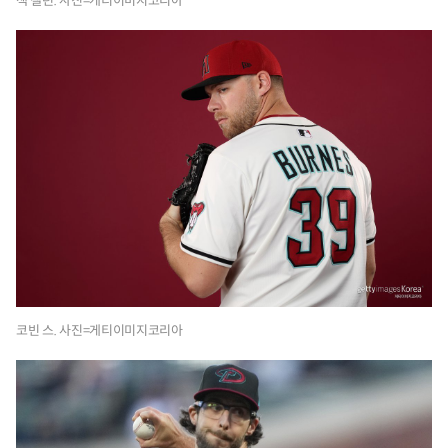
잭 갤런. 사진=게티이미지코리아
코빈 스. 사진=게티이미지코리아