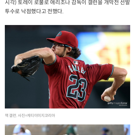
시각) 토레이 로불로 애리조나 감독이 갤런을 개막전 선발
투수로 낙점했다고 전했다.
잭 갤런. 사진=게티이미지코리아