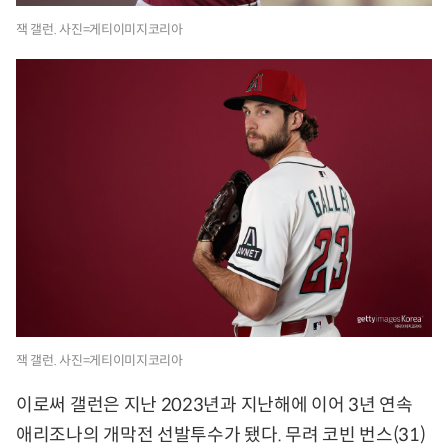
잭 갤런. 사진=게티이미지코리아
잭 갤런. 사진=게티이미지코리아
이로써 갤런은 지난 2023년과 지난해에 이어 3년 연속
애리조나의 개막전 선발투수가 됐다. 무려 코빈 번스(31)