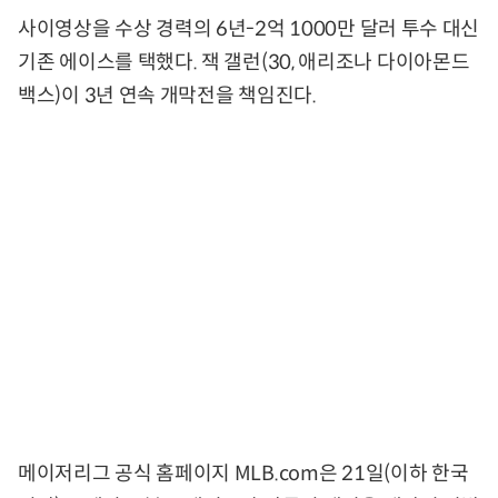
사이영상을 수상 경력의 6년-2억 1000만 달러 투수 대신
기존 에이스를 택했다. 잭 갤런(30, 애리조나 다이아몬드
백스)이 3년 연속 개막전을 책임진다.
메이저리그 공식 홈페이지 MLB.com은 21일(이하 한국