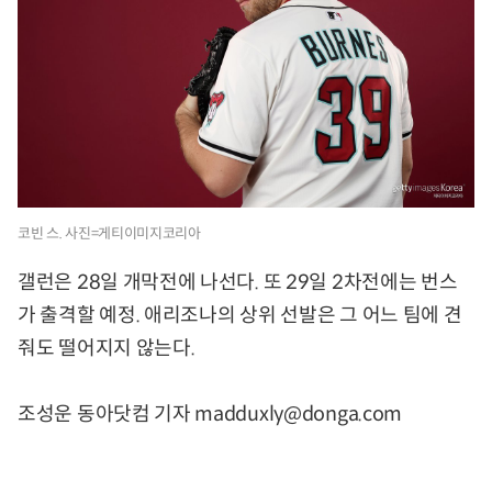
코빈 스. 사진=게티이미지코리아
갤런은 28일 개막전에 나선다. 또 29일 2차전에는 번스
가 출격할 예정. 애리조나의 상위 선발은 그 어느 팀에 견
줘도 떨어지지 않는다.
조성운 동아닷컴 기자 madduxly@donga.com