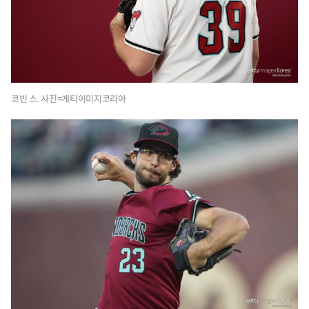
코빈 스. 사진=게티이미지코리아