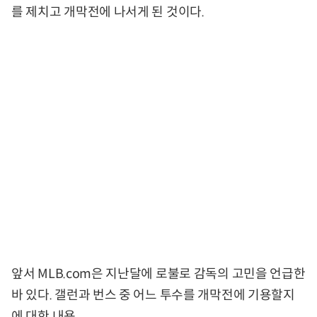
를 제치고 개막전에 나서게 된 것이다.
앞서 MLB.com은 지난달에 로불로 감독의 고민을 언급한
바 있다. 갤런과 번스 중 어느 투수를 개막전에 기용할지
에 대한 내용.