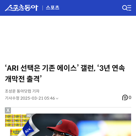
스포츠
‘ARI 선택은 기존 에이스’ 갤런, ‘3년 연속
개막전 출격’
조성운 동아닷컴 기자
0
기사수정 2025-03-21 05:46
X