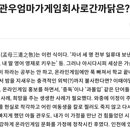
터]관우엄마가게임회사로간까닭은?
孟母三遷之敎)는 이런 식이다. ‘자녀 세 명 전부 일류대 보
도 내 딸 영어 영재로 키우는’ 등. 그러나 아시다시피 세상은 
이 하라는 공부는 안 하고, 온라인게임에만 푹 빠져서 학교 끝
서 밤을 지새우는 충격적인 외박(?)까지 불사한다면? 이때야
 온라인게임 홍보를 하면서, ‘중독’이나 ‘과몰입’ 같은 단어
 사례, 희망을 주는 생생한 사례가 필요했다. 와중에 이정이 
를 현실로 착각하고 어린 여동생을 칼로 찔러도 죽지 않고 다시
빠지게 했던 아들 관우도. 내가 이 가정을 만난 건 힘들었던 
건강하게 온라인게임 문화를 가정에 정착시킨 후였다. 인천에 