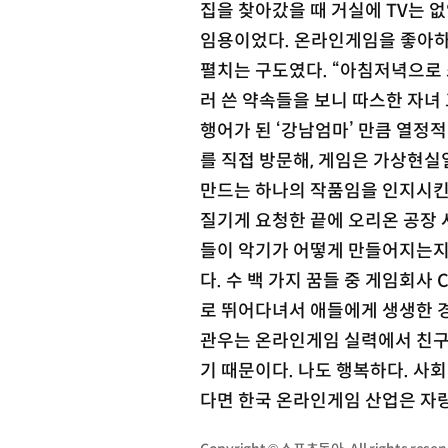
집을 찾아갔을 때 거실에 TV는 없
임용이었다. 온라인게임을 좋아하
펼치는 구도였다. “아침저녁으로 
러 쓴 약속들을 보니 따스한 자녀
행어가 된 ‘강남엄마’ 만큼 열정
를 직접 방문해, 게임은 가상현실
만드는 하나의 작품임을 인지시킨 
질기게 요청한 끝에 오리온 공장 
들이 악기가 어떻게 만들어지는지
다. 수 백 가지 꿈들 중 게임회사
로 뛰어다녀서 애들에게 생생한 경
관우는 온라인게임 실력에서 친구
기 때문이다. 나도 행복하다. 사
다면 한국 온라인게임 산업은 자