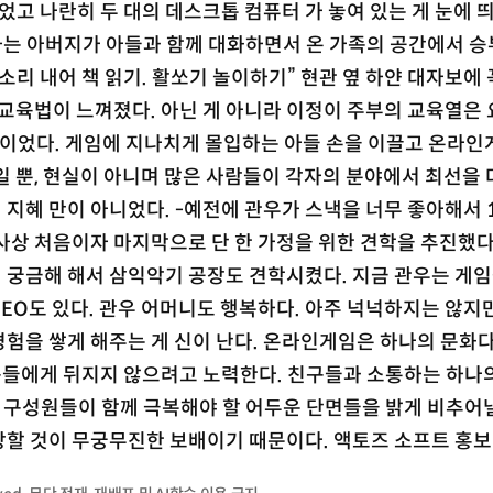
었고 나란히 두 대의 데스크톱 컴퓨터 가 놓여 있는 게 눈에 띄
는 아버지가 아들과 함께 대화하면서 온 가족의 공간에서 승부
소리 내어 책 읽기. 활쏘기 놀이하기” 현관 옆 하얀 대자보에 
 교육법이 느껴졌다. 아닌 게 아니라 이정이 주부의 교육열은 
적이었다. 게임에 지나치게 몰입하는 아들 손을 이끌고 온라인
일 뿐, 현실이 아니며 많은 사람들이 각자의 분야에서 최선을
지혜 만이 아니었다. -예전에 관우가 스낵을 너무 좋아해서 
사상 처음이자 마지막으로 단 한 가정을 위한 견학을 추진했다.
 궁금해 해서 삼익악기 공장도 견학시켰다. 지금 관우는 게임
 CEO도 있다. 관우 어머니도 행복하다. 아주 넉넉하지는 않지
험을 쌓게 해주는 게 신이 난다. 온라인게임은 하나의 문화다
들에게 뒤지지 않으려고 노력한다. 친구들과 소통하는 하나
회 구성원들이 함께 극복해야 할 어두운 단면들을 밝게 비추어낼
랑할 것이 무궁무진한 보배이기 때문이다. 액토즈 소프트 홍