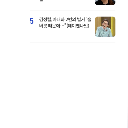
물
5
김정렬, 아내와 2번의 별거 “술
버릇 때문에…” (데이앤나잇)