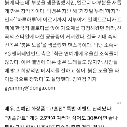
붉게 타는데’ 부분을 샘플링했지만, 멜로디 대부분을 새롭
게 만든 창작곡이다. 빅뱅은 지난 해 ‘거짓말’부터 ‘마지막
인사’ ‘하루하루’에 이르기까지 시부야계 일렉트로니카 트
랙에 한국적 멜로디를 얹어 가요계를 평정해왔던 터라, 신
곡의 스타일에 대한 궁금증이 커져왔다. 결국 기대 속의
신곡은 ‘붉은 노을’을 샘플링한 댄스곡이다. 빅뱅 소속사
YG 엔터테인먼트 측은 “최근 연예계에 우울한 소식들이
많았다. 이번 앨범에 다른 좋은 노래들도 많지만, 사람들
에 밝고 희망적인 메시지를 전하고 싶어 ‘붉은 노을’을 타
이틀곡으로 정했다”고 설명했다. 김원겸 기자
gyummy@donga.com