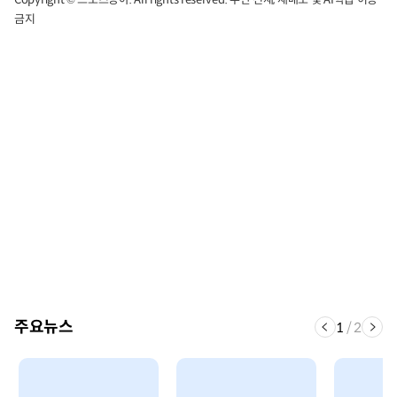
금지
주요뉴스
1
/
2