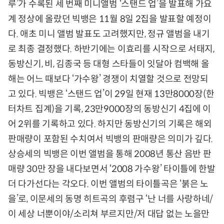
루’가 수록된 세 번째 미니앨범 ‘스탠드 업’을 발표해 가요
계 정상에 올랐던 빅뱅은 11월 8일 2집을 발표할 예정이
다. 애초 미니 앨범 발표도 고려했지만, 정규 앨범을 내기
로 최종 결정했다. 하반기에는 이효리를 시작으로 서태지,
동방신기, 비, 김종국 등 대형 스타들이 잇달아 컴백해 올
해는 어느 때보다 ‘가수왕’ 경쟁이 치열할 것으로 전망되
고 있다. 빅뱅은 ‘스탠드 업’이 29일 현재 13만8000장(한
터차트 집계)을 기록, 23만9000장의 동방신기 4집에 이
어 2위를 기록하고 있다. 하지만 동방신기의 기록은 해외
판매량이 포함된 수치여서 빅뱅의 판매량은 의미가 깊다.
상승세의 빅뱅은 이번 앨범을 통해 2008년 통산 음반 판
매량 30만 장을 내다보면서 ‘2008 가수왕’ 타이틀에 한발
더 다가선다는 각오다. 이번 앨범의 타이틀곡은 ‘붉은 노
을’로, 이문세의 동명 히트곡의 후렴구 ‘난 너를 사랑하네/
이 세상 너뿐이야/소리쳐 부르지만/저 대답 없는 노을만